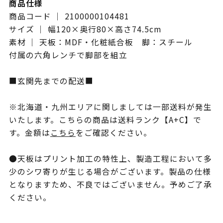
商品仕様
商品コード ｜ 2100000104481
サイズ ｜ 幅120×奥行80×高さ74.5cm
素材 ｜ 天板：MDF・化粧紙合板 脚：スチール
付属の六角レンチで脚部を組立
■玄関先までの配送■
※北海道・九州エリアに関しましては一部送料が発生
いたします。こちらの商品は送料ランク【A+C】で
す。金額は
こちら
をご確認ください。
●天板はプリント加工の特性上、製造工程において多
少のシワ寄りが生じる場合がございます。製品の仕様
となりますため、不良ではございません。予めご了承
ください。