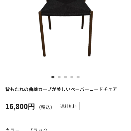
背もたれの曲線カーブが美しいペーパーコードチェア
16,800円
送料無料
（税込）
カラー ｜ ブラック