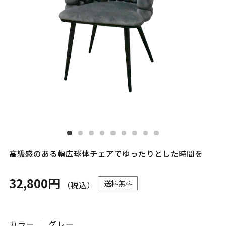
高級感のある幅広球体チェアでゆったりとした時間を
32,800円
送料無料
（税込）
カラー ｜ グレー