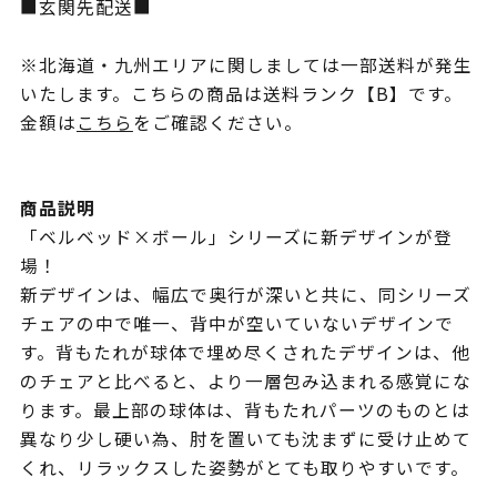
■玄関先配送■
※北海道・九州エリアに関しましては一部送料が発生
いたします。こちらの商品は送料ランク【B】です。
金額は
こちら
をご確認ください。
商品説明
「ベルベッド×ボール」シリーズに新デザインが登
場！
新デザインは、幅広で奥行が深いと共に、同シリーズ
チェアの中で唯一、背中が空いていないデザインで
す。背もたれが球体で埋め尽くされたデザインは、他
のチェアと比べると、より一層包み込まれる感覚にな
ります。最上部の球体は、背もたれパーツのものとは
異なり少し硬い為、肘を置いても沈まずに受け止めて
くれ、リラックスした姿勢がとても取りやすいです。