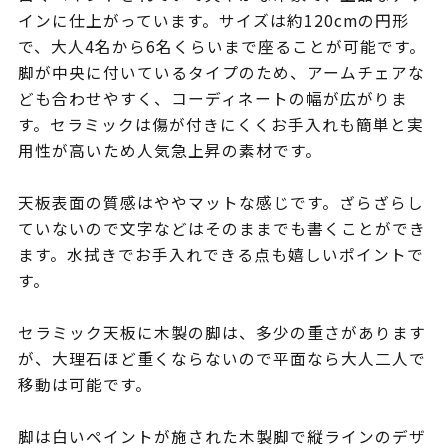
インに仕上がっています。サイズは約120cmの円形
で、大人4名から6名くらいまで座ることが可能です。
脚が中央に付いているタイプのため、アームチェアな
ども合わせやすく、コーディネートの幅が広がりま
す。セラミックは傷が付きにくくお手入れも簡単と実
用性が高いため人気急上昇の素材です。
天板表面の質感はややマットな感じです。ざらざらし
ていないので文字などはそのままでも書くことができ
ます。水拭きでお手入れできる点も嬉しいポイントで
す。
セラミック天板に木製の脚は、多少の重さがあります
が、大理石ほど重くならないので平面なら大人二人で
移動は可能です。
脚は白いペイントが施された木製脚で縦ラインのデザ