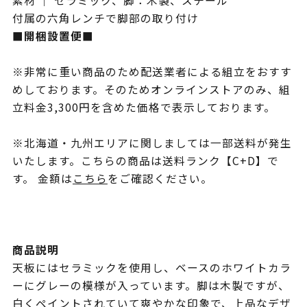
素材 ｜ セラミック、脚：木製、スチール
付属の六角レンチで脚部の取り付け
■開梱設置便■
※非常に重い商品のため配送業者による組立をおすす
めしております。そのためオンラインストアのみ、組
立料金3,300円を含めた価格で表示しております。
※北海道・九州エリアに関しましては一部送料が発生
いたします。こちらの商品は送料ランク【C+D】で
す。 金額は
こちら
をご確認ください。
商品説明
天板にはセラミックを使用し、ベースのホワイトカラ
ーにグレーの模様が入っています。脚は木製ですが、
白くペイントされていて爽やかな印象で、上品なデザ