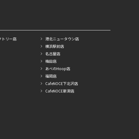
クトリー店
港北ニュータウン店
横浜駅前店
名古屋店
梅田店
あべのHoop店
福岡店
CafeNOCE下北沢店
CafeNOCE新潟店