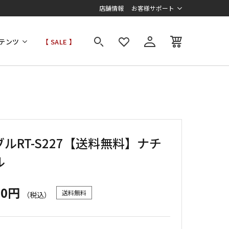
店舗情報
お客様サポート
テンツ
【 SALE 】
ルRT-S227【送料無料】ナチ
ル
00円
送料無料
（税込）