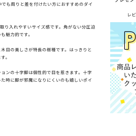
中でも周りと差を付けたい方におすすめのダイ
レ
も取り入れやすいサイズ感です。角がない分圧迫
のも魅力的です。
と木目の美しさが特長の樹種です。はっきりと
ます。
ションの十字脚は個性的で目を惹きます。十字
った時に脚が邪魔になりにくいのも嬉しいポイ