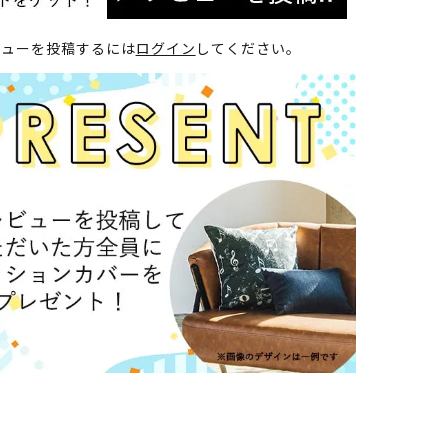
ビューを投稿するには
ログイン
してください。