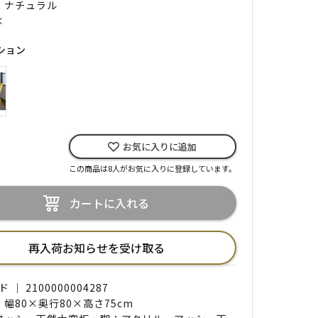
｜ ナチュラル
×
ション
お気に入りに追加
この商品は8人がお気に入りに登録しています。
カートに入れる
再入荷お知らせを受け取る
｜ 2100000004287
 幅80×奥行80×高さ75cm