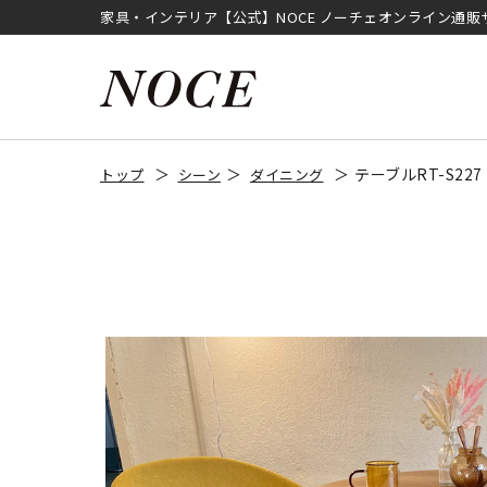
家具・インテリア【公式】NOCE ノーチェオンライン通販
テーブルRT-S2
トップ
シーン
ダイニング