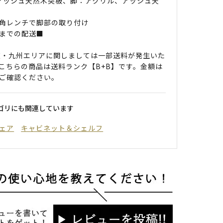
 アッシュ天然木突板、脚：アクリル、アッシュ天
角レンチで脚部の取り付け
までの配送■
道・九州エリアに関しましては一部送料が発生いた
こちらの商品は送料ランク【B+B】です。金額は
ご確認ください。
ゴリにも関連しています
ェア
キャビネット＆シェルフ