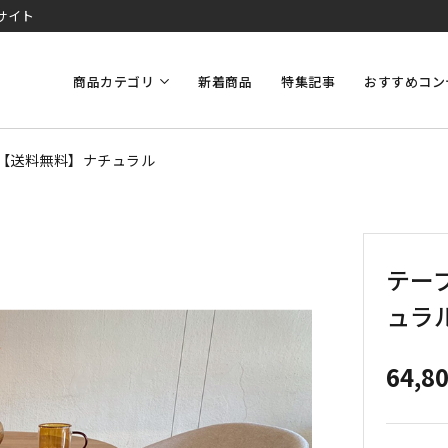
サイト
商品カテゴリ
新着商品
特集記事
おすすめコン
27【送料無料】ナチュラル
テーブ
ュラ
64,8