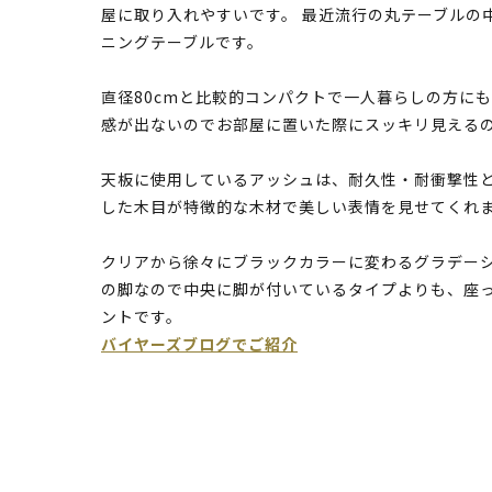
屋に取り入れやすいです。 最近流行の丸テーブルの
ニングテーブルです。
直径80cmと比較的コンパクトで一人暮らしの方に
感が出ないのでお部屋に置いた際にスッキリ見える
天板に使用しているアッシュは、耐久性・耐衝撃性
した木目が特徴的な木材で美しい表情を見せてくれ
クリアから徐々にブラックカラーに変わるグラデー
の脚なので中央に脚が付いているタイプよりも、座
ントです。
バイヤーズブログでご紹介