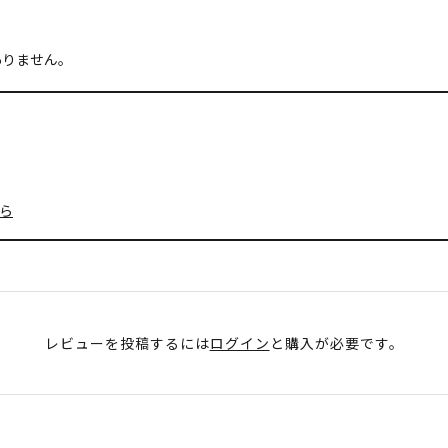
ありません。
ら
レビューを投稿するには
ログイン
と購入が必要です。