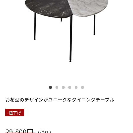
お花型のデザインがユニークなダイニングテーブル
値下げ
29,800円
（税込）