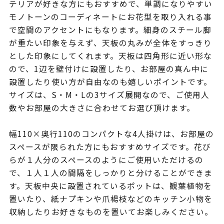
テリアが好きな方にもおすすめで、単調になりやすい
モノトーンのコーディネートにお花型を取り入れる事
で空間のアクセントにもなります。細身のスチール脚
が重たい印象を与えず、天板の丸みが全体をすっきり
とした印象にしてくれます。天板は四角形に近い形な
ので、1辺を壁付けに設置したり、お部屋の真ん中に
設置したり使い方が自由なのも嬉しいポイントです。
サイズは、S・M・Lの3サイズ展開なので、ご使用人
数やお部屋の大きさに合わせてお選び頂けます。
幅110×奥行110のコンパクトな4人掛けは、お部屋の
スペースが限られた方にもおすすめサイズです。花び
らが１人分のスペースのようにご使用いただけるの
で、１人１人の間隔をしっかりと分けることができま
す。天板中央に設置されているポットは、観葉植物を
置いたり、紙ナプキンや爪楊枝などのキッチン小物を
収納したりお好きなものを置いてお楽しみください。