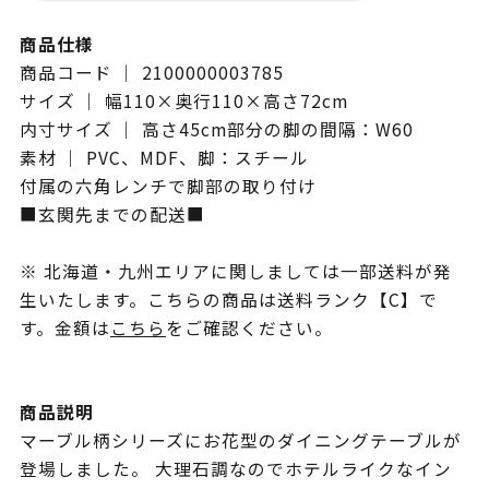
商品仕様
商品コード ｜ 2100000003785
サイズ ｜ 幅110×奥行110×高さ72cm
内寸サイズ ｜ 高さ45cm部分の脚の間隔：W60
素材 ｜ PVC、MDF、脚：スチール
付属の六角レンチで脚部の取り付け
■玄関先までの配送■
※ 北海道・九州エリアに関しましては一部送料が発
生いたします。こちらの商品は送料ランク【C】で
す。金額は
こちら
をご確認ください。
商品説明
マーブル柄シリーズにお花型のダイニングテーブルが
登場しました。 大理石調なのでホテルライクなイン