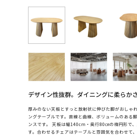
デザイン性抜群。ダイニングに柔らか
厚みのない天板とすっと放射状に伸びた脚がおしゃれ
ングテーブルです。直線と曲線、ボリュームのある
ンスです。 天板は幅140cm・奥行80㎝の楕円形
す。合わせるチェアはテーブルと雰囲気を合わせて