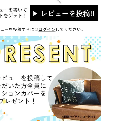
ビューを投稿するには
ログイン
してください。