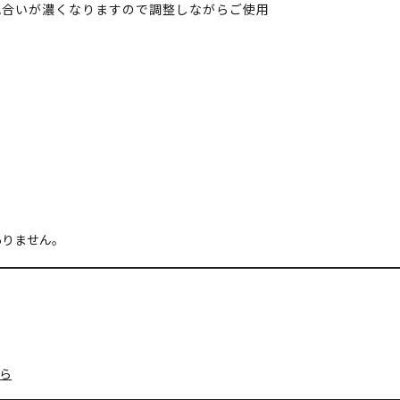
色合いが濃くなりますので調整しながらご使用
ありません。
ら