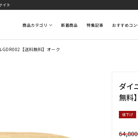
サイト
商品カテゴリ
新着商品
特集記事
おすすめコン
GDR002【送料無料】オーク
ダイ
無料
値下げ
64,80