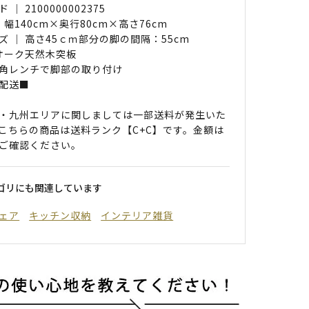
｜ 2100000002375
 幅140cm×奥行80cm×高さ76cm
ズ ｜ 高さ45ｃｍ部分の脚の間隔：55cm
 オーク天然木突板
角レンチで脚部の取り付け
配送■
・九州エリアに関しましては一部送料が発生いた
こちらの商品は送料ランク【C+C】です。金額は
ご確認ください。
ゴリにも関連しています
ェア
キッチン収納
インテリア雑貨