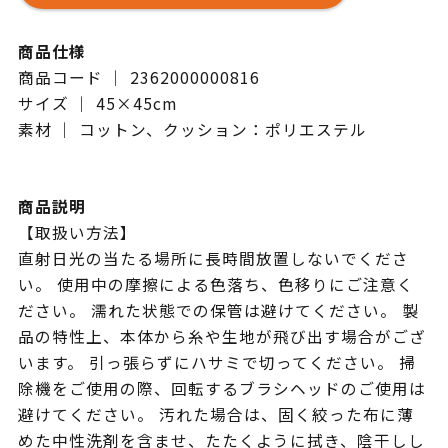
商品仕様
商品コード ｜ 2362000000816
サイズ ｜ 45×45cm
素材 ｜ コットン、クッション：ポリエステル
商品説明
【取扱い方法】
直射日光の当たる場所に長時間放置しないでくださ
い。 使用中の摩擦による色落ち、色移りにご注意く
ださい。 濡れた状態での保管は避けてください。 製
品の特性上、本体から糸や生地が飛び出す場合がござ
います。 引っ張らずにハサミで切ってください。 掃
除機をご使用の際、回転するブラシヘッドのご使用は
避けてください。 汚れた場合は、固く絞った布に薄
めた中性洗剤を含ませ、たたくように拭き、陰干しし