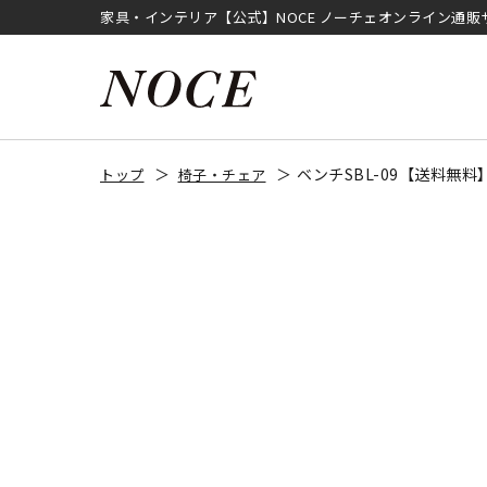
家具・インテリア【公式】NOCE ノーチェオンライン通販
ベンチSBL-09【送料無
トップ
椅子・チェア