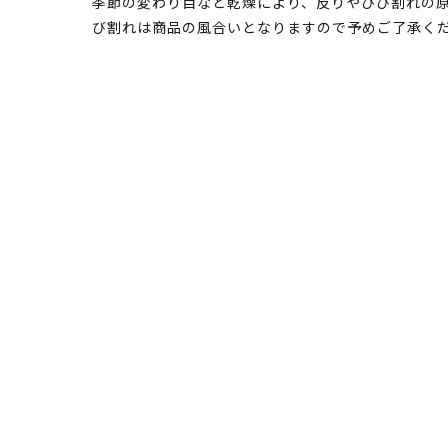
季節の変わり目など乾燥により、反りやひび割れの原
び割れは商品の風合いとなりますので予めご了承く