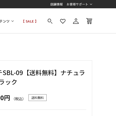
店舗情報
お客様サポート
テンツ
【 SALE 】
SBL-09【送料無料】ナチュラ
ブラック
00円
送料無料
（税込）