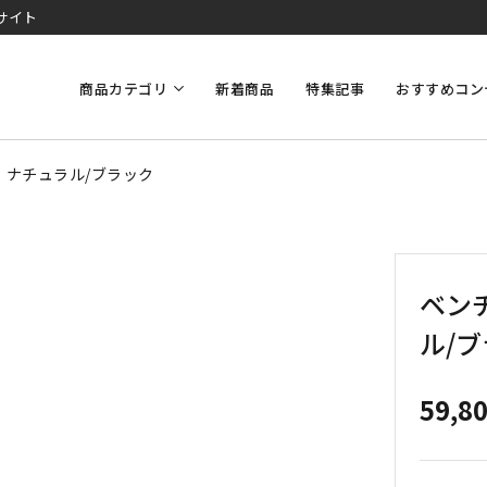
サイト
商品カテゴリ
新着商品
特集記事
おすすめコン
料】ナチュラル/ブラック
ベンチ
ル/
59,8