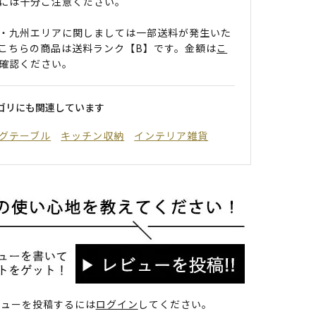
には十分ご注意ください。
・九州エリアに関しましては一部送料が発生いた
こちらの商品は送料ランク【B】です。金額は
こ
確認ください。
ゴリにも関連しています
グテーブル
キッチン収納
インテリア雑貨
ビューを投稿するには
ログイン
してください。