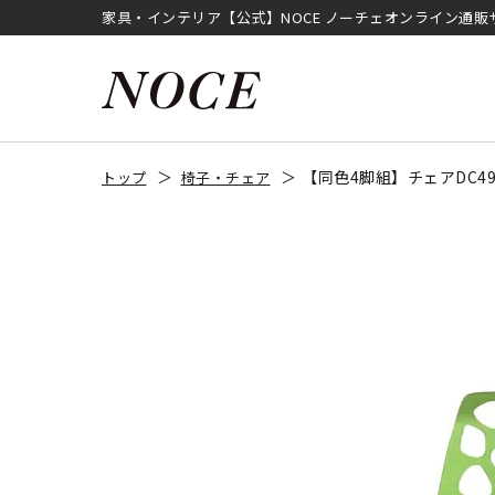
家具・インテリア【公式】NOCE ノーチェオンライン通販
【同色4脚組】チェアDC4
トップ
椅子・チェア