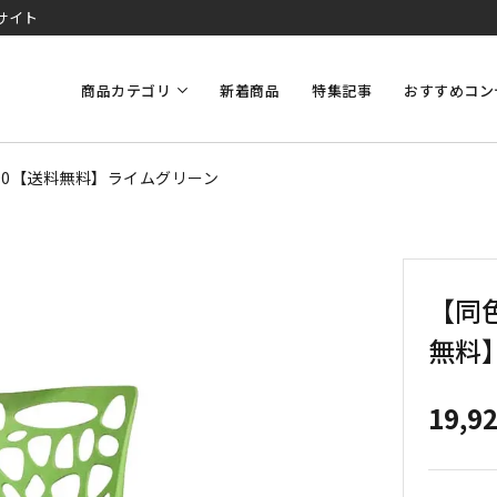
サイト
商品カテゴリ
新着商品
特集記事
おすすめコン
90【送料無料】ライムグリーン
【同
無料
19,9