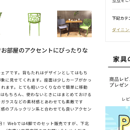
下記カテ
ダイニン
でお部屋のアクセントにぴったりな
チェアです。背もたれはデザインとしてはもち
印象に見せてくれます。座面は少しカーブがかっ
くれます。とても軽いつくりなので簡単に移動
いはもちろん、使わないときにはまとめておける
レ
でガラスなどの素材感とあわせても素敵です
質感のブルックリン系と合わせても良いアクセン
20円！ Webでは4脚でのセット販売ですが、下北