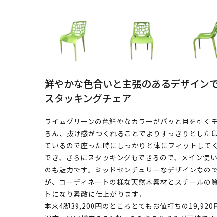
鮮やかな色合いと主張のあるデザイン
スタッキングチェア
ライムグリーンの色鮮やなカラーがパッと目を引く
ろん、抜け感がつくれることでよりすっきりとした
ているので座った時にしっかりと体にフィットして
でき、さらにスタッキングもできるので、メイン使
のも魅力です。ミッドセンチュリーなデザインなの
が、コーディネートの様な天然木素材とスチールの
トになり素敵に仕上がります。
本来4脚39,200円のところとてもお値打ちの19,9