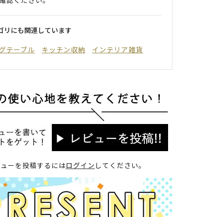
ゴリにも関連しています
グテーブル
キッチン収納
インテリア雑貨
ビューを投稿するには
ログイン
してください。