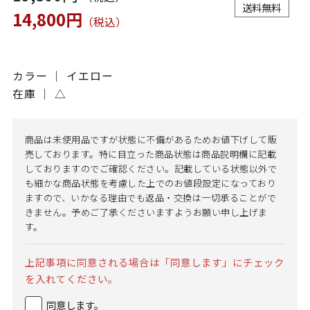
送料無料
14,800円
（税込）
カラー ｜ イエロー
在庫 ｜
△
商品は未使用品ですが状態に不備があるためお値下げして販
売しております。特に目立った商品状態は商品説明欄に記載
しておりますのでご確認ください。記載している状態以外で
も細かな商品状態を考慮した上でのお値段設定になっており
ますので、いかなる理由でも返品・交換は一切承ることがで
きません。予めご了承くださいますようお願い申し上げま
す。
上記事項に同意される場合は「同意します」にチェック
を入れてください。
同意します。