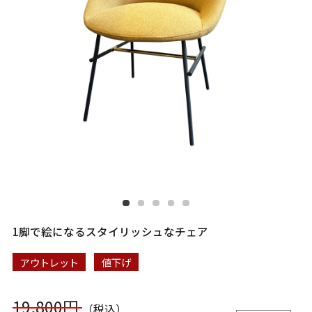
1脚で絵になるスタイリッシュなチェア
アウトレット
値下げ
19,800円
（税込）