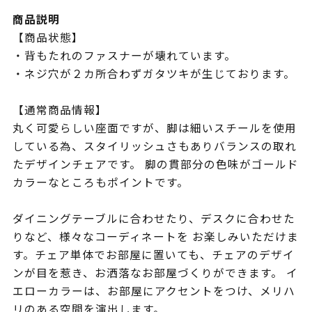
商品説明
【商品状態】
・背もたれのファスナーが壊れています。
・ネジ穴が２カ所合わずガタツキが生じております。
【通常商品情報】
丸く可愛らしい座面ですが、脚は細いスチールを使用
している為、スタイリッシュさもありバランスの取れ
たデザインチェアです。 脚の貫部分の色味がゴールド
カラーなところもポイントです。
ダイニングテーブルに合わせたり、デスクに合わせた
りなど、様々なコーディネートを お楽しみいただけま
す。チェア単体でお部屋に置いても、チェアのデザイ
ンが目を惹き、お洒落なお部屋づくりができます。 イ
エローカラーは、お部屋にアクセントをつけ、メリハ
リのある空間を演出します。