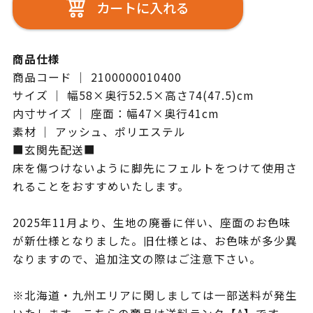
カートに入れる
商品仕様
商品コード ｜ 2100000010400
サイズ ｜ 幅58×奥行52.5×高さ74(47.5)cm
内寸サイズ ｜ 座面：幅47×奥行41cm
素材 ｜ アッシュ、ポリエステル
■玄関先配送■
床を傷つけないように脚先にフェルトをつけて使用さ
れることをおすすめいたします。
2025年11月より、生地の廃番に伴い、座面のお色味
が新仕様となりました。旧仕様とは、お色味が多少異
なりますので、追加注文の際はご注意下さい。
※北海道・九州エリアに関しましては一部送料が発生