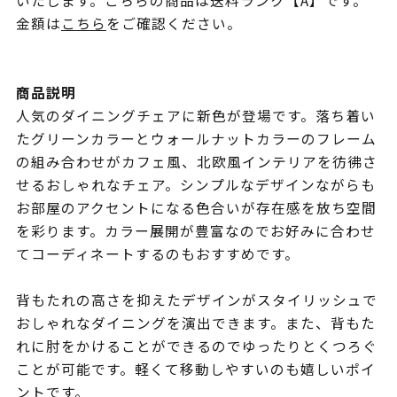
いたします。こちらの商品は送料ランク【A】です。
金額は
こちら
をご確認ください。
商品説明
人気のダイニングチェアに新色が登場です。落ち着い
たグリーンカラーとウォールナットカラーのフレーム
の組み合わせがカフェ風、北欧風インテリアを彷彿さ
せるおしゃれなチェア。シンプルなデザインながらも
お部屋のアクセントになる色合いが存在感を放ち空間
を彩ります。カラー展開が豊富なのでお好みに合わせ
てコーディネートするのもおすすめです。
背もたれの高さを抑えたデザインがスタイリッシュで
おしゃれなダイニングを演出できます。また、背もた
れに肘をかけることができるのでゆったりとくつろぐ
ことが可能です。軽くて移動しやすいのも嬉しいポイ
ントです。