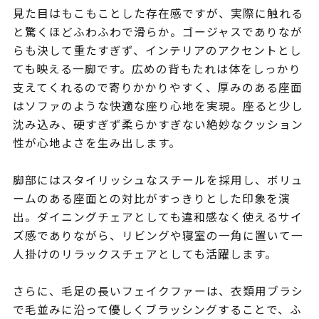
見た目はもこもことした存在感ですが、実際に触れる
と驚くほどふわふわで滑らか。ゴージャスでありなが
らも決して重たすぎず、インテリアのアクセントとし
ても映える一脚です。広めの背もたれは体をしっかり
支えてくれるので寄りかかりやすく、厚みのある座面
はソファのような快適な座り心地を実現。座ると少し
沈み込み、硬すぎず柔らかすぎない絶妙なクッション
性が心地よさを生み出します。
脚部にはスタイリッシュなスチールを採用し、ボリュ
ームのある座面との対比がすっきりとした印象を演
出。ダイニングチェアとしても違和感なく使えるサイ
ズ感でありながら、リビングや寝室の一角に置いて一
人掛けのリラックスチェアとしても活躍します。
さらに、毛足の長いフェイクファーは、衣類用ブラシ
で毛並みに沿って優しくブラッシングすることで、ふ