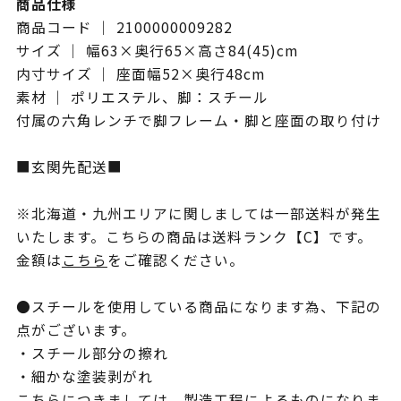
商品仕様
商品コード ｜ 2100000009282
サイズ ｜ 幅63×奥行65×高さ84(45)cm
内寸サイズ ｜ 座面幅52×奥行48cm
素材 ｜ ポリエステル、脚：スチール
付属の六角レンチで脚フレーム・脚と座面の取り付け
■玄関先配送■
※北海道・九州エリアに関しましては一部送料が発生
いたします。こちらの商品は送料ランク【C】です。
金額は
こちら
をご確認ください。
●スチールを使用している商品になります為、下記の
点がございます。
・スチール部分の擦れ
・細かな塗装剥がれ
こちらにつきましては、製造工程によるものになりま