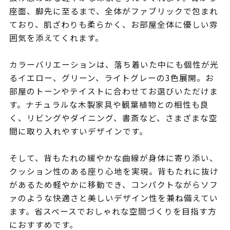
座面、脚先に至るまで、全体がファブリックで包まれ
ており、肌ざわりも柔らかく、お部屋全体に優しい雰
囲気を添えてくれます。
カラーバリエーションは、落ち着いた中にも個性が光
るイエロー、グリーン、ライトグレーの3色展開。お
部屋のトーンやテイストに合わせてお選びいただけま
す。ナチュラルな木製家具や観葉植物との相性も良
く、リビングやダイニング、書斎など、さまざまな空
間に取り入れやすいデザインです。
そして、背もたれの緩やかな曲線が身体に寄り添い、
クッション性のある座り心地を実現。背もたれに抜け
があるため軽やかに移動でき、コンパクトながらソフ
ァのような快適さと美しいデザイン性を兼ね備えてい
ます。省スペースでおしゃれな空間づくりを目指す方
におすすめです。