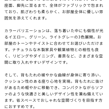
座面、脚先に至るまで、全体がファブリックで包まれ
ており、肌ざわりも柔らかく、お部屋全体に優しい雰
囲気を添えてくれます。
カラーバリエーションは、落ち着いた中にも個性が光
るイエロー、グリーン、ライトグレーの3色展開。お
部屋のトーンやテイストに合わせてお選びいただけま
す。ナチュラルな木製家具や観葉植物との相性も良
く、リビングやダイニング、書斎など、さまざまな空
間に取り入れやすいデザインです。
そして、背もたれの緩やかな曲線が身体に寄り添い、
クッション性のある座り心地を実現。背もたれに抜け
があるため軽やかに移動でき、コンパクトながらソフ
ァのような快適さと美しいデザイン性を兼ね備えてい
ます。省スペースでおしゃれな空間づくりを目指す方
におすすめです。