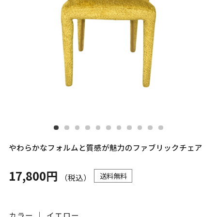
やわらかなフォルムと質感が魅力のファブリックチェア
17,800円
送料無料
（税込）
カラー ｜ イエロー