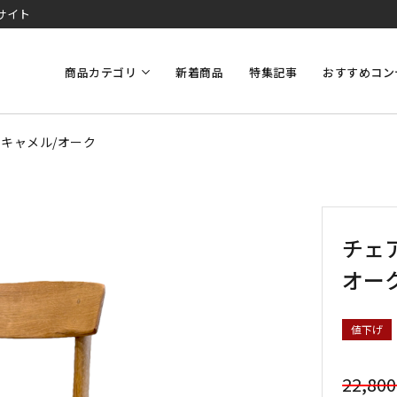
サイト
商品カテゴリ
新着商品
特集記事
おすすめコン
】キャメル/オーク
チェ
オー
値下げ
22,80