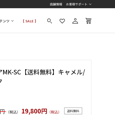
店舗情報
お客様サポート
テンツ
【 SALE 】
アMK-SC【送料無料】キャメル/
ク
19,800円
0円
送料無料
（税込）
（税込）