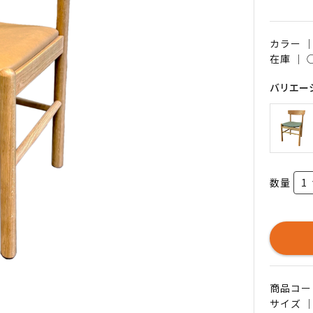
カラー 
在庫 ｜
バリエー
数量
商品コード 
サイズ ｜