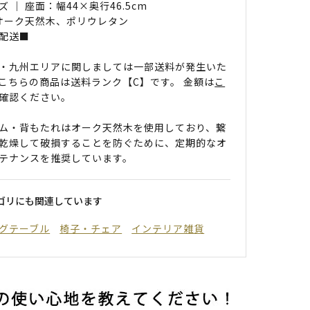
 ｜ 座面：幅44×奥行46.5cm
 オーク天然木、ポリウレタン
配送■
・九州エリアに関しましては一部送料が発生いた
こちらの商品は送料ランク【C】です。 金額は
こ
確認ください。
ム・背もたれはオーク天然木を使用しており、繋
乾燥して破損することを防ぐために、定期的なオ
テナンスを推奨しています。
ゴリにも関連しています
グテーブル
椅子・チェア
インテリア雑貨