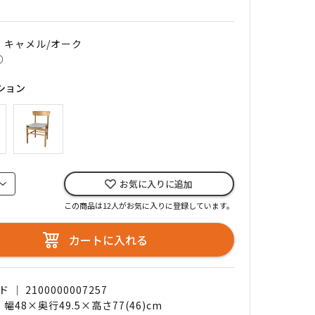
｜ キャメル/オーク
○
ション
お気に入りに追加
この商品は12人がお気に入りに登録しています。
カートに入れる
｜ 2100000007257
 幅48×奥行49.5×高さ77(46)cm