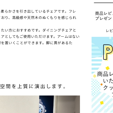
り柔らかさを引き出しているチェアです。フレ
ており、高級感や天然木のぬくもりを感じられ
りたい方におすすめです。ダイニングチェアと
レ
ェアとしてもご使用いただけます。アームはない
肘を置いくことができます。脚に貫があるた