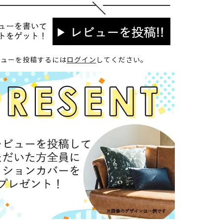
ビューを投稿するには
ログイン
してください。