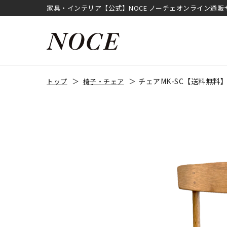
家具・インテリア【公式】NOCE ノーチェオンライン通販
チェアMK-SC【送料無料
トップ
椅子・チェア