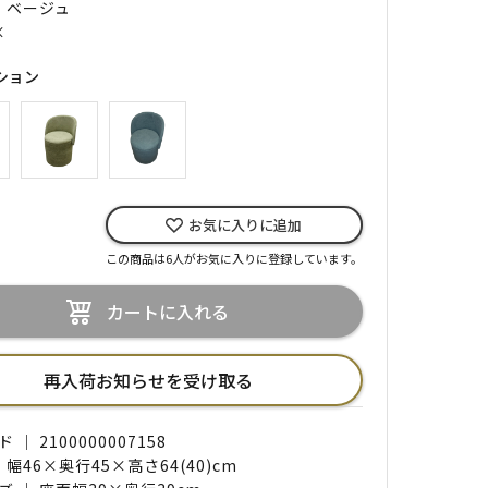
｜ ベージュ
×
ション
お気に入りに追加
この商品は6人がお気に入りに登録しています。
カートに入れる
再入荷お知らせを受け取る
｜ 2100000007158
 幅46×奥行45×高さ64(40)cm