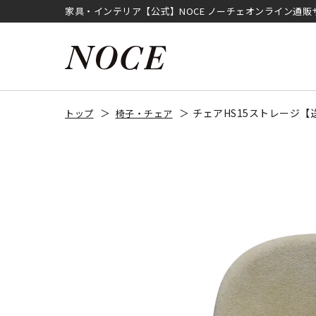
家具・インテリア【公式】NOCE ノーチェオンライン通販
チェアHS15ストレージ【
トップ
椅子・チェア