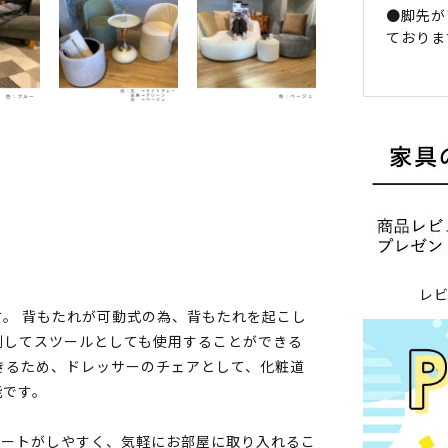
●脚先が
ておりま
レ
。 背もたれが可動式の為、背もたれを起こし
倒してスツールとしても使用することができる
きるため、ドレッサーのチェアとして、化粧道
能です。
ネートがしやすく、気軽にお部屋に取り入れるこ