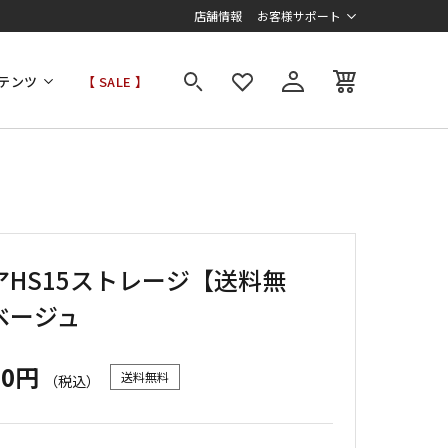
店舗情報
お客様サポート
テンツ
【 SALE 】
アHS15ストレージ【送料無
ベージュ
00円
送料無料
（税込）