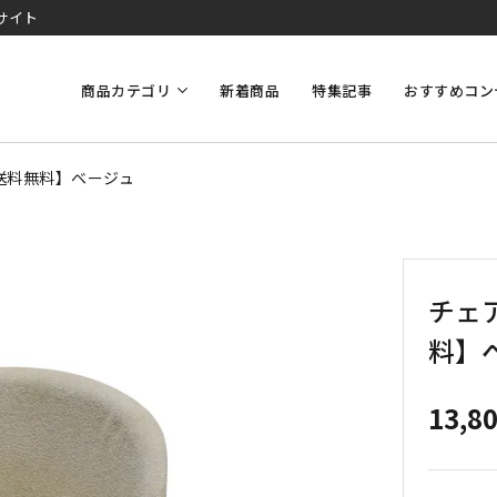
サイト
商品カテゴリ
新着商品
特集記事
おすすめコン
送料無料】ベージュ
チェ
料】
13,8