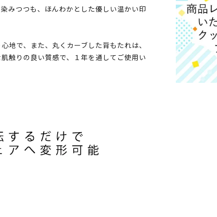
馴染みつつも、ほんわかとした優しい温かい印
り心地で、また、丸くカーブした背もたれは、
な肌触りの良い質感で、１年を通してご使用い