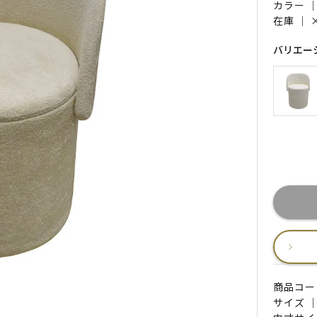
カラー 
在庫 ｜
バリエー
商品コード 
サイズ ｜