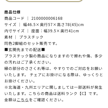
商品仕様
商品コード ｜ 2100000006168
サイズ ｜ 幅46.5×奥行57×高さ78(45)cm
内寸サイズ ｜ 座面：幅39.5×奥行41cm
素材 ｜ プラスチック
同色2脚組のセット販売です。
■玄関先までの配送■
プラスチック製の商品になりますので擦れや傷、多少
の汚れはご了承ください。
縁の部分のささくれ等は、やすりでのご対応をお願い
いたします。 チェアにお掛けになる際は、ゆっくりと
お掛けください。
※北海道・九州エリアに関しましては一部送料が発生
いたします。こちらの商品は送料ランク【C】です。
金額は
こちら
をご確認ください。