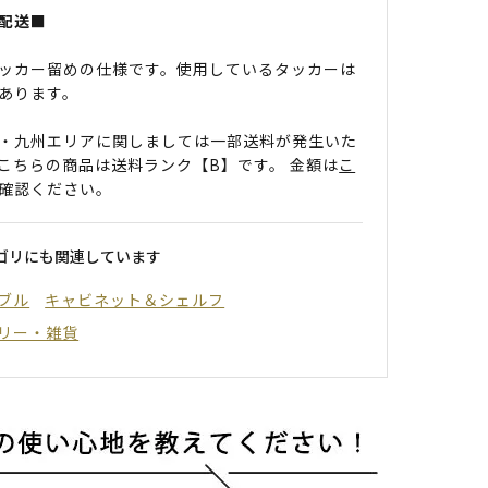
配送■
ッカー留めの仕様です。使用しているタッカーは
あります。
・九州エリアに関しましては一部送料が発生いた
こちらの商品は送料ランク【B】です。 金額は
こ
確認ください。
ゴリにも関連しています
ブル
キャビネット＆シェルフ
リー・雑貨