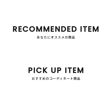
RECOMMENDED ITEM
あなたにオススメの商品
PICK UP ITEM
おすすめのコーディネート商品