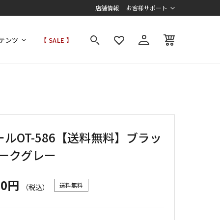
店舗情報
お客様サポート
テンツ
【 SALE 】
ルOT-586【送料無料】ブラッ
ダークグレー
00円
送料無料
（税込）