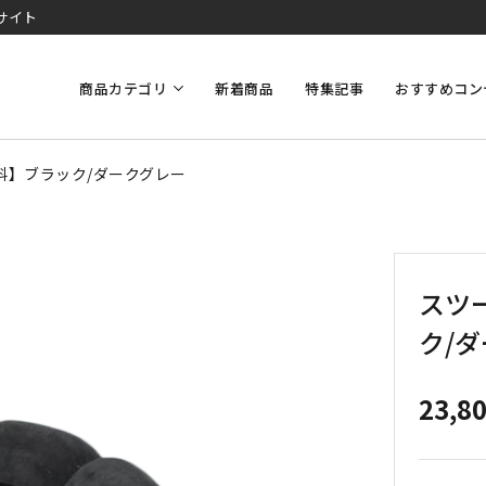
サイト
商品カテゴリ
新着商品
特集記事
おすすめコン
無料】ブラック/ダークグレー
スツー
ク/
23,8