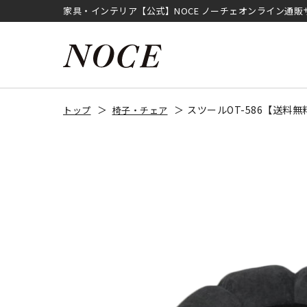
家具・インテリア【公式】NOCE ノーチェオンライン通販
スツールOT-586【送料
トップ
椅子・チェア