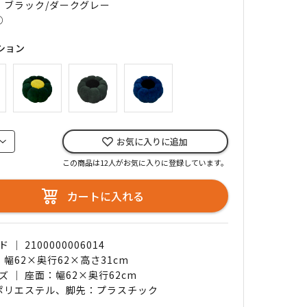
｜ ブラック/ダークグレー
○
ション
お気に入りに追加
この商品は12人がお気に入りに登録しています。
カートに入れる
｜ 2100000006014
 幅62×奥行62×高さ31cm
ズ ｜ 座面：幅62×奥行62cm
 ポリエステル、脚先：プラスチック