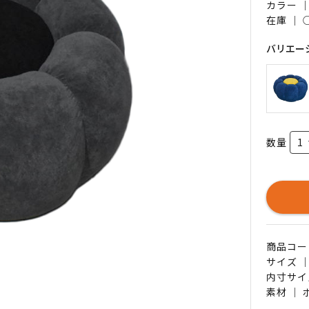
カラー 
在庫 ｜
バリエー
数量
商品コード 
サイズ ｜
内寸サイ
素材 ｜