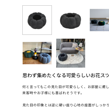
思わず集めたくなる可愛らしいお花ス
何と言ってもこの見た目が可愛らしく、お部屋に癒
来客時やお子様にも喜ばれそうです。
見た目の印象とは逆に硬い座り心地の座面がしっか