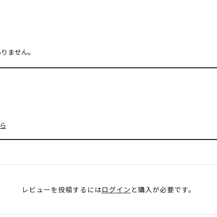
ありません。
ら
レビューを投稿するには
ログイン
と購入が必要です。