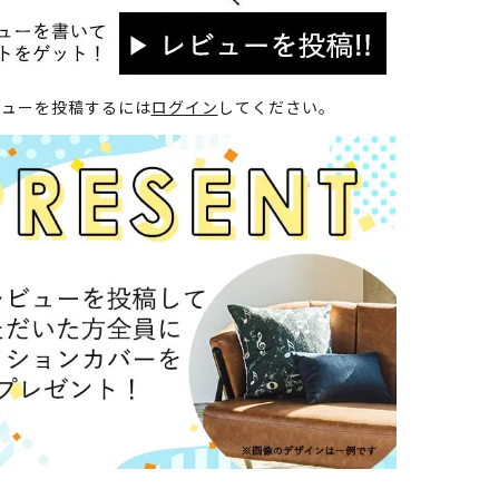
ビューを投稿するには
ログイン
してください。