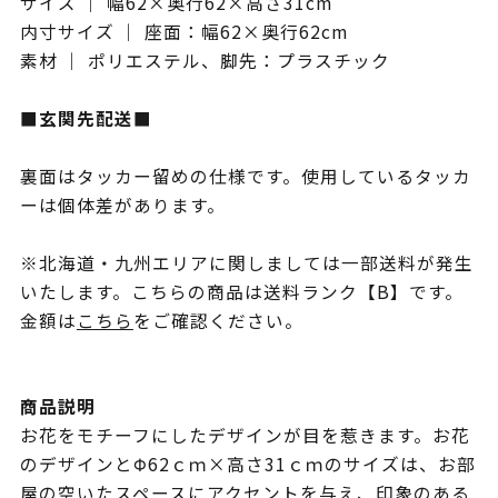
サイズ ｜ 幅62×奥行62×高さ31cm
内寸サイズ ｜ 座面：幅62×奥行62cm
素材 ｜ ポリエステル、脚先：プラスチック
■玄関先配送■
裏面はタッカー留めの仕様です。使用しているタッカ
ーは個体差があります。
※北海道・九州エリアに関しましては一部送料が発生
いたします。こちらの商品は送料ランク【B】です。
金額は
こちら
をご確認ください。
商品説明
お花をモチーフにしたデザインが目を惹きます。お花
のデザインとΦ62ｃｍ×高さ31ｃｍのサイズは、お部
屋の空いたスペースにアクセントを与え、印象のある