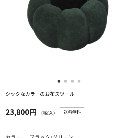
シックなカラーのお花スツール
23,800円
送料無料
（税込）
カラー ｜ ブラック/グリーン