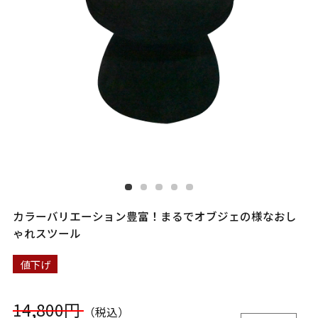
カラーバリエーション豊富！まるでオブジェの様なおし
ゃれスツール
値下げ
14,800円
（税込）