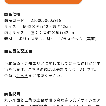
商品仕様
商品コード ｜ 2100000005918
サイズ ｜ 幅42×奥行42×高さ42cm
内寸サイズ ｜ 座面：幅42×奥行42cm
素材 ｜ ポリエステル、脚先：プラスチック（裏面）
■玄関先配送■
※北海道・九州エリアに関しましては一部送料が発生
いたします。こちらの商品は送料ランク【A】です。
金額は
こちら
をご確認ください。
商品説明
丸い座面と三角の土台が組み合わさったデザインのア