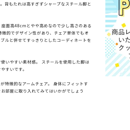
す。背もたれは高すぎずシャープなスチール脚と
 座面高48cmとやや高めなので少し高さのある
特徴的でデザイン性があり、チェア単体でもオ
ーブルと併せてすっきりとしたコーディネートを
使いやすい素材感。 スチールを使用した脚は
せやすいです。
が特徴的なアームチェア。 身体にフィットす
をお部屋に取り入れてみてはいかがでしょう