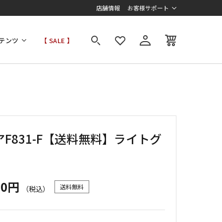
店舗情報
お客様サポート
テンツ
【 SALE 】
F831-F【送料無料】ライトグ
00円
送料無料
（税込）