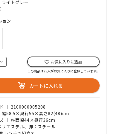
｜ ライトグレー
○
ション
お気に入りに追加
この商品は28人がお気に入りに登録しています。
カートに入れる
｜ 2100000005208
 幅58.5×奥行55×高さ82(48)cm
 ｜ 座面幅44×奥行36cm
 ポリエステル、脚：スチール
角レンチで組立て