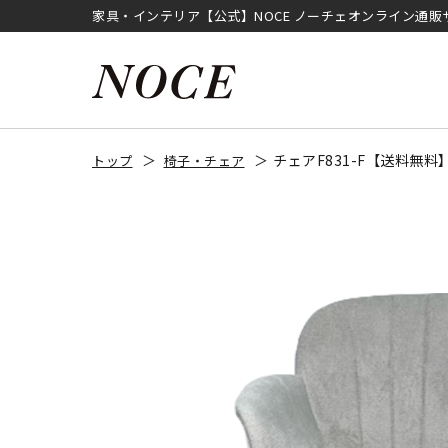
家具・インテリア【公式】NOCE ノーチェオンライン通販
チェアF831-F【送料無
トップ
椅子・チェア