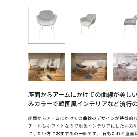
座面からアームにかけての曲線が美し
みカラーで韓国風インテリアなど流行
座面からアームにかけての曲線のデザインが特徴的な
チールもホワイトなので淡色インテリアにしたい方
にしたい方におすすめの一脚です。 背もたれと座面