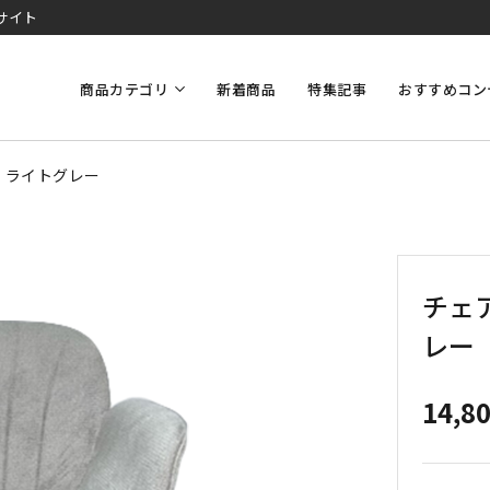
サイト
商品カテゴリ
新着商品
特集記事
おすすめコン
料】ライトグレー
チェア
レー
14,8