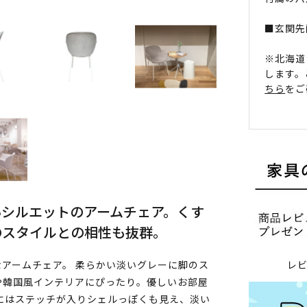
■玄関先
※北海道
します。
ちら
をご
いシルエットのアームチェア。くす
のスタイルとの相性も抜群。
レ
アームチェア。 柔らかい淡いグレーに脚のス
や韓国風インテリアにぴったり。優しいお部屋
にはステッチが入りシェルっぽくも見え、淡い