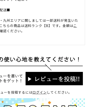
配送■
・九州エリアに関しましては一部送料が発生いた
こちらの商品は送料ランク【B】です。金額は
こ
確認ください。
ビューを投稿するには
ログイン
してください。