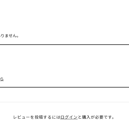
ありません。
ら
レビューを投稿するには
ログイン
と購入が必要です。