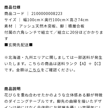
商品仕様
商品コード ｜ 2100000008223
サイズ ｜ 幅100cm×奥行100cm×高さ74cm
素材 ｜ アッシュ天然木突板、脚：積層合板
付属の六角レンチで組立て／組立に20分ほどかかりま
す
■玄関先配送■
※北海道・九州エリアに関しましては一部送料が発生
いたします。こちらの商品は送料ランク【A】＋【C】
です。金額は
こちら
をご確認ください。
商品説明
花びらを重ね合わせたかのような立体感ある脚が特徴
のダイニングテーブルです。脚先の曲線を描いたデザ
インは他にはなく全体的にお部屋を優しい雰囲気にし