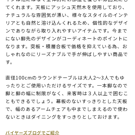
てくれます。天板にアッシュ天然木を使用しており、
ナチュラルな雰囲気が漂い、様々なスタイルのインテ
リアとも自然と溶け込んくれるため、個性的なデザイ
ンでありながら取り入れやすいアイテムです。今まで
にない脚先のデザインがコーディネートのポイントに
なります。突板・積層合板で価格を抑えている為、お
しゃれなのにリーズナブルで手が伸ばしやすい商品で
す。
直径100cmのラウンドテーブルは大人2～3人でもゆ
ったりとご使用いただけるサイズです。一本脚なので
脚と脚の幅に制限がなく、来客時は３人以上で囲むこ
ともできるでしょう。幕板のないすっきりとした天板
で、幅のあるアームチェアも中までしまえるので使わ
ないときはダイニングをすっきりとしておけます。
バイヤーズブログでご紹介