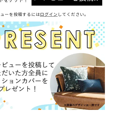
ビューを投稿するには
ログイン
してください。