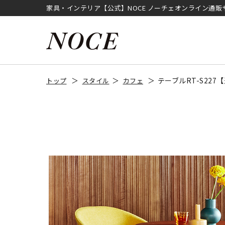
家具・インテリア【公式】NOCE ノーチェオンライン通販
テーブルRT-S22
トップ
スタイル
カフェ