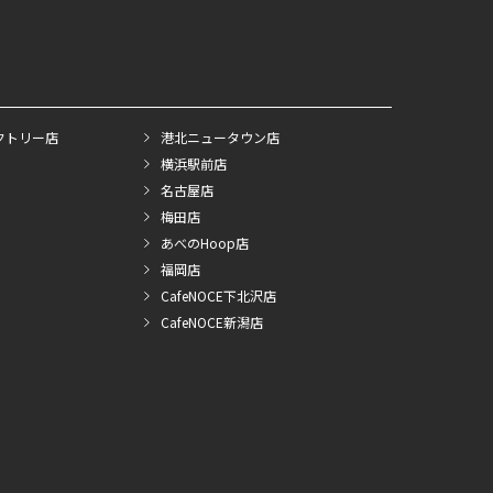
クトリー店
港北ニュータウン店
横浜駅前店
名古屋店
梅田店
あべのHoop店
福岡店
CafeNOCE下北沢店
CafeNOCE新潟店