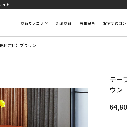
サイト
商品カテゴリ
新着商品
特集記事
おすすめコン
7【送料無料】ブラウン
テーブ
ウン
64,8