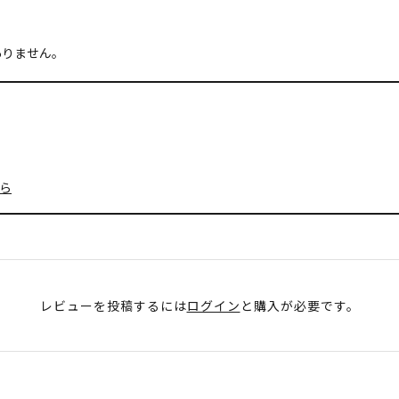
ありません。
ら
レビューを投稿するには
ログイン
と購入が必要です。