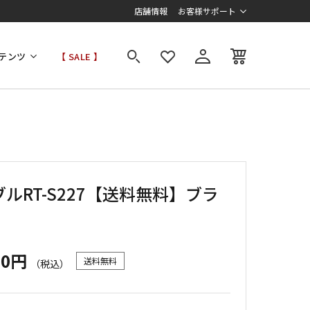
店舗情報
お客様サポート
テンツ
【 SALE 】
ルRT-S227【送料無料】ブラ
00円
送料無料
（税込）