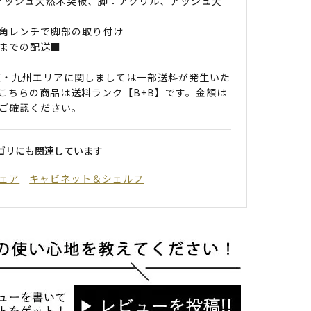
 アッシュ天然木突板、脚：アクリル、アッシュ天
角レンチで脚部の取り付け
までの配送■
道・九州エリアに関しましては一部送料が発生いた
こちらの商品は送料ランク【B+B】です。金額は
ご確認ください。
ゴリにも関連しています
ェア
キャビネット＆シェルフ