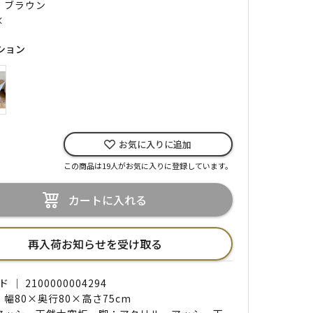
｜ ブラウン
×
ション
お気に入りに追加
この商品は19人がお気に入りに登録しています。
カートに入れる
再入荷お知らせを受け取る
｜ 2100000004294
 幅80×奥行80×高さ75cm