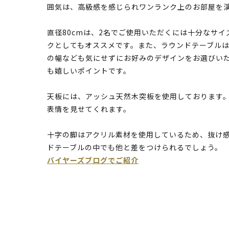
囲気は、高級感を感じられワンランク上のお部屋を
直径80cmは、2名でご使用いただくには十分なサ
クとしてもオススメです。また、ラウンドテーブル
の幅なども気にせずにお好みのデザインをお選びい
も嬉しいポイントです。
天板には、アッシュ天然木突板を使用しております
表情を見せてくれます。
十字の脚はアクリル素材を使用しているため、抜け
ドテーブルの中でも他と差をつけられるでしょう。
バイヤーズブログでご紹介