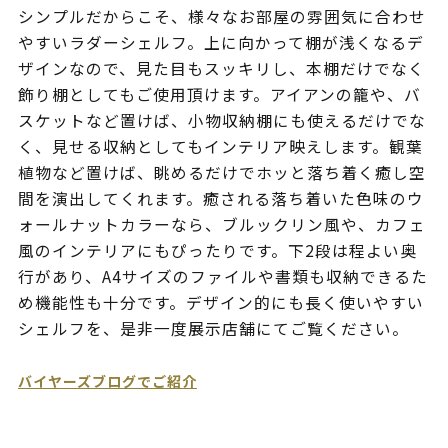
シンプルだからこそ、様々なお部屋の雰囲気に合わせ
やすいラダーシェルフ。上に向かって棚が浅くなるデ
ザインなので、見た目もスッキリし、本棚だけでなく
飾り棚としてもご使用頂けます。アイアンの籠や、バ
スケットなど置けば、小物収納棚にも使えるだけでな
く、見せる収納としてもインテリア映えします。観葉
植物など置けば、眺めるだけでホッと落ち着く癒し空
間を演出してくれます。癒される落ち着いた色味のウ
ォールナットカラーなら、ブルックリン風や、カフェ
風のインテリアにもぴったりです。下2段は程よい奥
行があり、A4サイズのファイルや書類も収納できるた
め機能性も十分です。デザイン的にも長く使いやすい
シェルフを、是非一度展示店舗にてご覧ください。
バイヤーズブログでご紹介