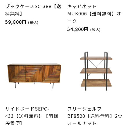
ブックケースSC-388【送
キャビネット
料無料】
MUK006【送料無料】オ
ーク
59,800円
(税込)
54,800円
(税込)
サイドボードSEPC-
フリーシェルフ
433【送料無料】【開梱
BF8520【送料無料】2ウ
設置便】
ォールナット