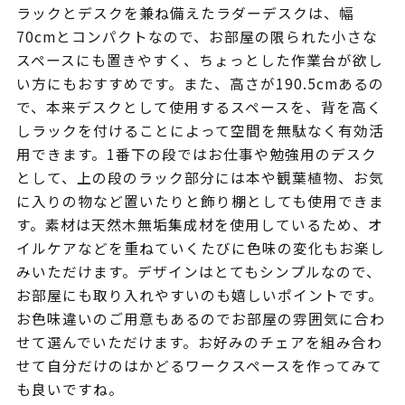
ラックとデスクを兼ね備えたラダーデスクは、幅
70cmとコンパクトなので、お部屋の限られた小さな
スペースにも置きやすく、ちょっとした作業台が欲し
い方にもおすすめです。また、高さが190.5cmあるの
で、本来デスクとして使用するスペースを、背を高く
しラックを付けることによって空間を無駄なく有効活
用できます。1番下の段ではお仕事や勉強用のデスク
として、上の段のラック部分には本や観葉植物、お気
に入りの物など置いたりと飾り棚としても使用できま
す。素材は天然木無垢集成材を使用しているため、オ
イルケアなどを重ねていくたびに色味の変化もお楽し
みいただけます。デザインはとてもシンプルなので、
お部屋にも取り入れやすいのも嬉しいポイントです。
お色味違いのご用意もあるのでお部屋の雰囲気に合わ
せて選んでいただけます。お好みのチェアを組み合わ
せて自分だけのはかどるワークスペースを作ってみて
も良いですね。