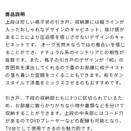
商品説明
上段は珍しい格子状の引き戸、収納扉には縦ラインが
入ったおしゃれなデザインのキャビネット。抜け感が
あることにより圧迫感を感じさせないデザインのキャ
ビネットです。 オーク天然木ならではの風合いを感じ
ることができ、ナチュラル系のインテリアとの相性が
抜群です。また、格子の引き戸のデザインが「和」の
雰囲気を演出してくれるので畳のお部屋に和テイスト
の落ち着いた空間をつくることもできます。和モダン
スタイルで洋風をミックスさせるのもおすすめです。
引き戸、下段の収納部ともに3つに区切られているた
め、お部屋に散らかりがちな小物や書類などを分けて
収納することができます。上段の中央部にはコード穴
があるのでDVDプレーヤーなどの配線も可能となり、
TV台として使用できるのも魅力的です。