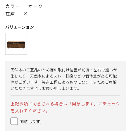
カラー ｜ オーク
在庫 ｜
×
バリエーション
天然木の工芸品のため扉の取付け位置が前後・左右で違いが
生じたり、天然木によるスレ・打痕などの個体差がある可能
性がございます。製造工程によるものになりますためご理解
いただきますようお願い申し上げます。
上記事項に同意される場合は「同意します」にチェック
を入れてください。
同意します。