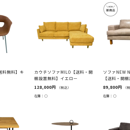
【送料無料】キ
カウチソファMILO【送料・開
ソファNEW N
梱設置無料】イエロー
【送料・開梱
ュ
128,000円
89,800円
（税込）
（
在庫：
○
在庫：
○