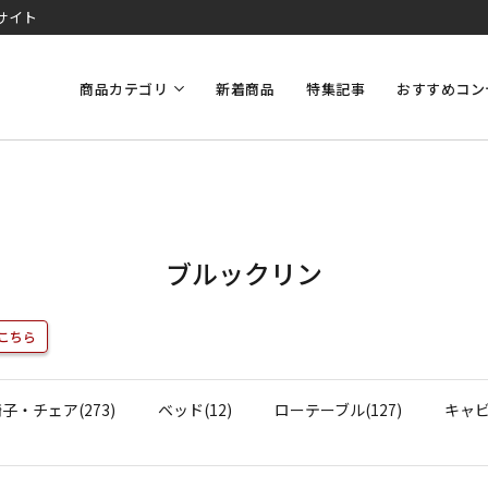
サイト
商品カテゴリ
新着商品
特集記事
おすすめコン
ブルックリン
こちら
子・チェア(273)
ベッド(12)
ローテーブル(127)
キャビ