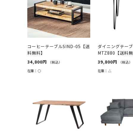
コーヒーテーブルSIND-05【送
ダイニングテー
料無料】
MTZ880【送料
（天然木無垢）
34,800円
39,800円
（税込）
（税込）
在庫：
○
在庫：
△