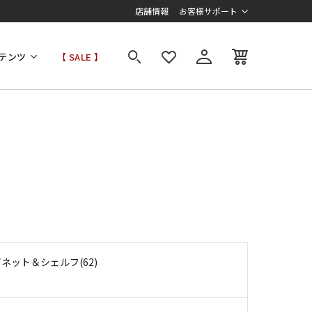
店舗情報
お客様サポート
テンツ
【 SALE 】
ネット＆シェルフ(62)