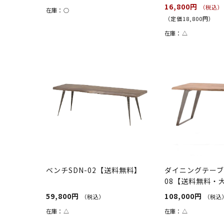
16,800円
（税込）
在庫：
○
（定価18,800円）
在庫：
△
ベンチSDN-02【送料無料】
ダイニングテーブル
08【送料無料・
チュラル/...
59,800円
108,000円
（税込）
（税込
在庫：
△
在庫：
△