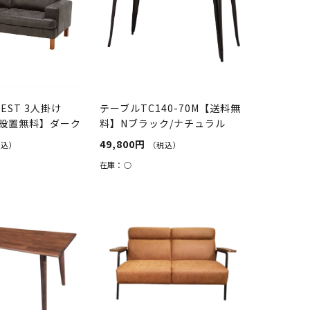
EST 3人掛け
テーブルTC140-70M【送料無
設置無料】ダーク
料】Nブラック/ナチュラル
49,800円
税込）
（税込）
在庫：
○