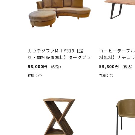
カウチソファM-HY319【送
コーヒーテーブルS
料・開梱設置無料】ダークブラ
料無料】ナチュラ
ウン/...
98,000円
59,800円
（税込）
（税込）
在庫：
○
在庫：
○