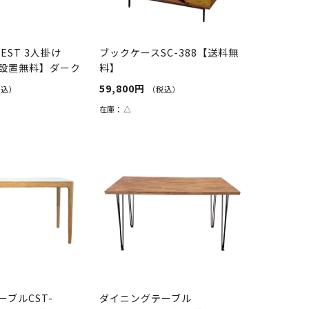
EST 3人掛け
ブックケースSC-388【送料無
設置無料】ダーク
料】
59,800円
税込）
（税込）
在庫：
△
ブルCST-
ダイニングテーブル