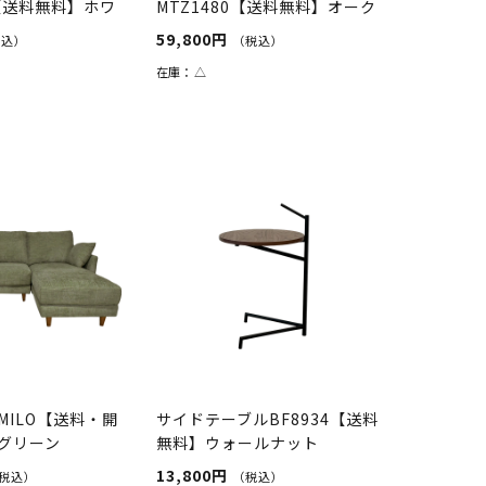
50【送料無料】ホワ
MTZ1480【送料無料】オーク
（フィンガージ...
59,800円
税込）
（税込）
在庫：
△
MILO【送料・開
サイドテーブルBF8934【送料
グリーン
無料】ウォールナット
13,800円
税込）
（税込）