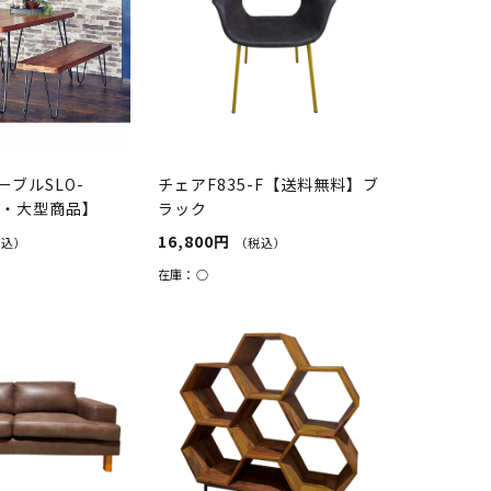
ブルSLO-
チェアF835-F【送料無料】ブ
料・大型商品】
ラック
16,800円
税込）
（税込）
在庫：
○