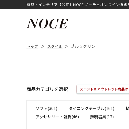
家具・インテリア【公式】NOCE ノーチェオンライン通販
ブルックリン
トップ
スタイル
商品カテゴリを選択
スコント＆アウトレット商品は
ソファ(301)
ダイニングテーブル(161)
椅
アクセサリー・雑貨(46)
照明器具(12)