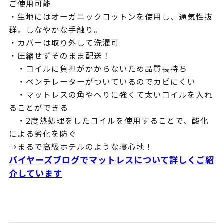
ご使用可能
・生地にはオーガニックコットンを使用し、通気性抜
群。しなやかな手触り。
・カバーは取り外して洗濯可
・圧縮せずそのまま配送！
・コイルに負担がかからないため品質長持ち
・ベンチレーターがついているのでカビにくい
・マットレスの角やへりに強くて太いコイルを入れ
ることができる
・2度熱処理をしたコイルを使用することで、酸化
による劣化を防ぐ
→まるで高級ホテルのような寝心地！
バイヤーズブログでマットレスについて詳しくご紹
介しています