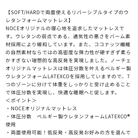
【SOFT/HARDで両面使えるリバーシブルタイプのウ
レタンフォームマットレス】
NOCEオリジナルの寝心地を追求したマットレスで
す。ウレタンの弱点である、通気性の悪さをバーム素
材採用により緩和しています。また、ココナッツ繊維
の自然素材ならではの高密度な弾力性が硬すぎず柔ら
かすぎない理想的な高反発を実現しました。ノーチェ
オリジナルマットレスは体圧分散を叶えるベルギー製
ウレタンフォームLATEXCOを採用していますので、7
つのゾーンに分けて体重をしっかりと受け止めること
で体圧分散を実現し、快適な睡眠へと促します。
＜ポイント＞
・NOCEオリジナルマットレス
・体圧分散 ベルギー製ウレタンフォームLATEXCO®
使用
・両面使用可能！低反発・高反発お好みの方を選んで