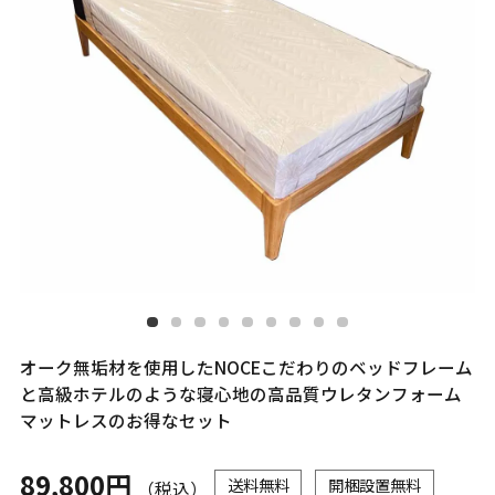
オーク無垢材を使用したNOCEこだわりのベッドフレーム
と高級ホテルのような寝心地の高品質ウレタンフォーム
マットレスのお得なセット
89,800円
送料無料
開梱設置無料
（税込）