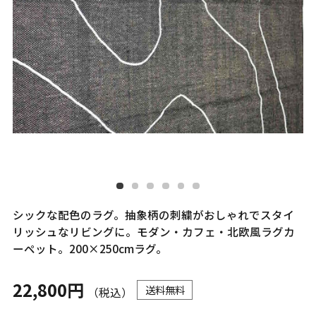
シックな配色のラグ。抽象柄の刺繍がおしゃれでスタイ
リッシュなリビングに。モダン・カフェ・北欧風ラグカ
ーペット。200×250cmラグ。
22,800円
送料無料
（税込）