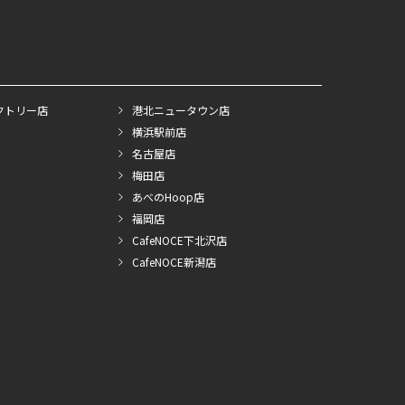
クトリー店
港北ニュータウン店
横浜駅前店
名古屋店
梅田店
あべのHoop店
福岡店
CafeNOCE下北沢店
CafeNOCE新潟店