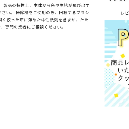
。 製品の特性上、本体から糸や生地が飛び出す
ださい。 掃除機をご使用の際、回転するブラシ
レ
固く絞った布に薄めた中性洗剤を含ませ、たた
は、専門の業者にご相談ください。