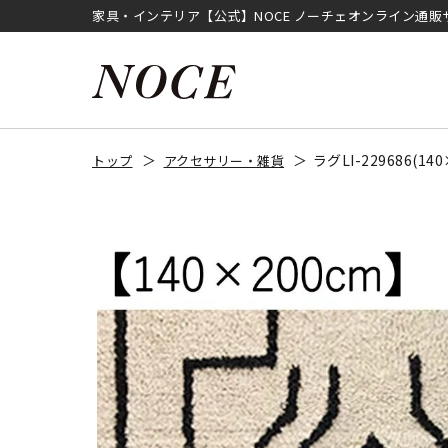
家具・インテリア【公式】NOCE ノーチェオンライン通販
ラグLI-229686(1
トップ
アクセサリー・雑貨