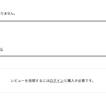
ありません。
ら
レビューを投稿するには
ログイン
と購入が必要です。