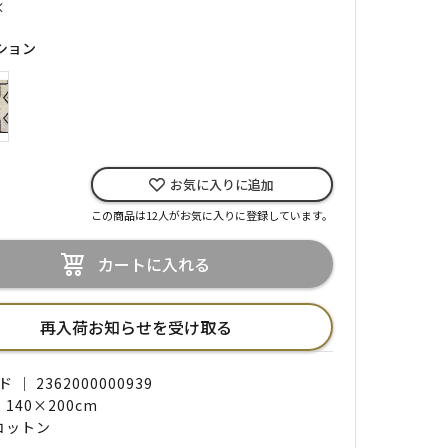
×
ション
お気に入りに追加
この商品は12人がお気に入りに登録しています。
カートに入れる
再入荷お知らせを受け取る
｜ 2362000000939
 140×200cm
 コットン