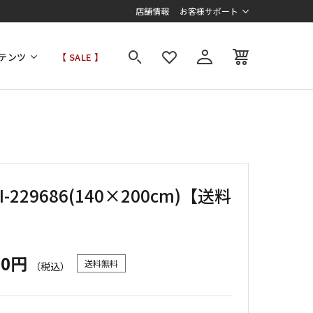
店舗情報
お客様サポート
テンツ
【 SALE 】
I-229686(140×200cm)【送料
】
00円
送料無料
（税込）