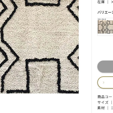
在庫 ｜
バリエー
商品コード 
サイズ ｜
素材 ｜