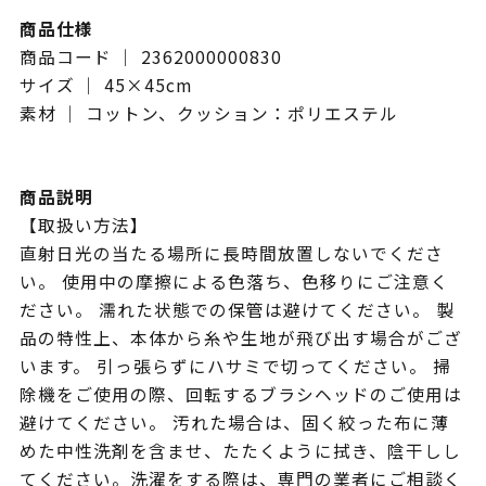
商品仕様
商品コード ｜ 2362000000830
サイズ ｜ 45×45cm
素材 ｜ コットン、クッション：ポリエステル
商品説明
【取扱い方法】
直射日光の当たる場所に長時間放置しないでくださ
い。 使用中の摩擦による色落ち、色移りにご注意く
ださい。 濡れた状態での保管は避けてください。 製
品の特性上、本体から糸や生地が飛び出す場合がござ
います。 引っ張らずにハサミで切ってください。 掃
除機をご使用の際、回転するブラシヘッドのご使用は
避けてください。 汚れた場合は、固く絞った布に薄
めた中性洗剤を含ませ、たたくように拭き、陰干しし
てください。洗濯をする際は、専門の業者にご相談く