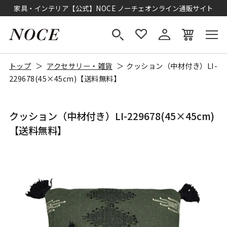
家具・インテリア【公式】NOCE ノーチェオンライン通販サイト
トップ
アクセサリー・雑貨
クッション（中材付き）LI-
229678(45×45cm)【送料無料】
クッション（中材付き）LI-229678(45×45cm)
【送料無料】