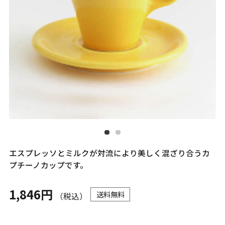
エスプレッソとミルクが対流により美しく混ざり合うカ
プチーノカップです。
1,846円
送料無料
（税込）