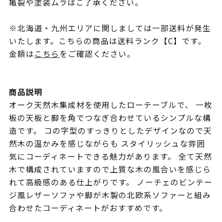
亀裂や塗装ムラはご了承ください。
※北海道・九州エリアに関しましては一部送料が発生
いたします。こちらの商品は送料ランク【C】です。
金額は
こちら
をご確認ください。
商品説明
オーク天然木集成材を使用したローテーブルで、 一枚
板の天板と脚を角でつなぎ合わせているシンプルな構
造です。 コの字型のすっきりとしたデザインなので天
然木の温かみを感じながらも スタイリッシュな雰囲
気にコーディネートできる魅力があります。 全て天然
木で構成されていますので上質な木の風合いを感じら
れて高級感のある仕上がりです。 ノーチェのビンテー
ジ風レザーソファや脚が木製の北欧系ソファーと組み
合わせたコーディネートがおすすめです。