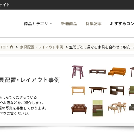
サイト
商品カテゴリ
新着商品
特集記事
おすすめコ
 TOP
>
家具配置・レイアウト事例
> 空間ごとに異なる家具を合わせても統一
を楽しんでくださっている
やお店などをご紹介します。
部屋の写真を募集しております。
下をご覧ください。