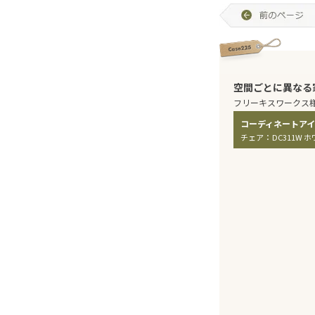
空間ごとに異なる
フリーキスワークス
：
チェア
DC311W 