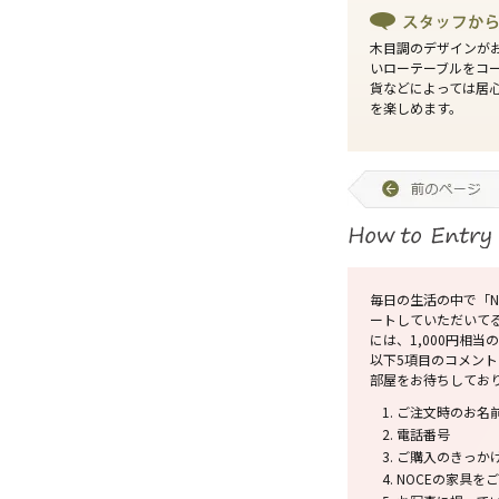
木目調のデザインが
いローテーブルをコ
貨などによっては居
を楽しめます。
毎日の生活の中で「N
ートしていただいて
には、1,000円相
以下5項目のコメン
部屋をお待ちしてお
ご注文時のお名
電話番号
ご購入のきっか
NOCEの家具を