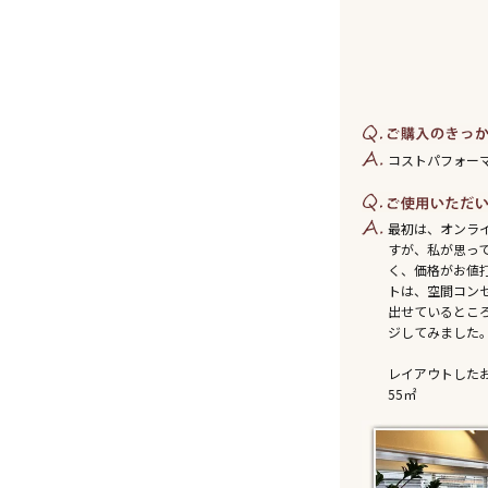
コストパフォー
最初は、オンラ
すが、私が思っ
く、価格がお値
トは、空間コン
出せているとこ
ジしてみました
レイアウトした
55㎡