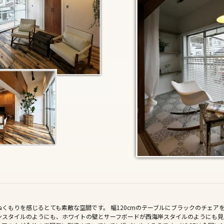
くもりを感じるとても素敵な空間です。 幅120cmのテーブルにブラックのチェア
ンスタイルのようにも、ホワイトの壁とサーフボードが西海岸スタイルのようにも見