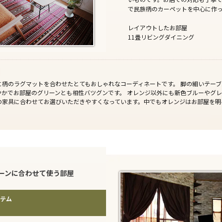
で民族柄のカーペットを中心に作
レイアウトしたお部屋
11畳リビングダイニング
に柄のラグマットを合わせたとてもおしゃれなコーディネートです。 脚の細いテー
やかでお部屋のグリーンとも相性バツグンです。 オレンジ以外にも新色ブルーやグ
の家具に合わせてお選びいただきやすくなっています。中でもオレンジはお部屋を明
ーンに合わせて使う部屋