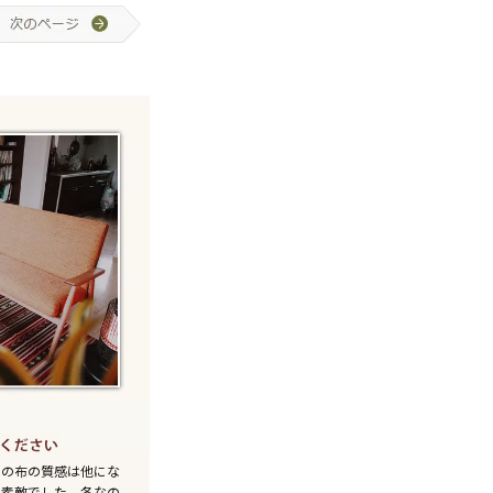
ァの布の質感は他にな
で素敵でした。冬なの