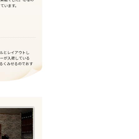
っています。
ブルとレイアウトし
レーが入荷している
るくみせるのでおす