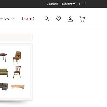
店舗情報
お客様サポート
ンテンツ
【 SALE 】