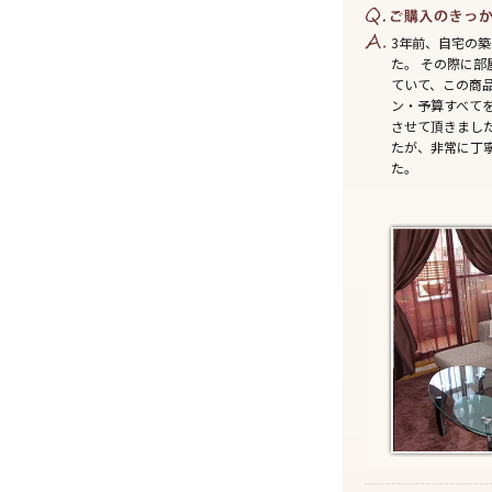
3年前、自宅の築
た。 その際に
ていて、この商
ン・予算すべて
させて頂きまし
たが、非常に丁
た。