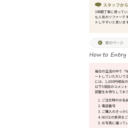
3年間丁寧に使って
も人気のソファーで
トしやすいと思いま
毎日の生活の中で「N
ートしていただいて
には、1,000円相
以下5項目のコメン
部屋をお待ちしてお
ご注文時のお名
電話番号
ご購入のきっか
NOCEの家具を
お写真に撮ってい