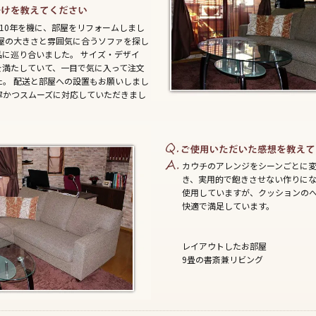
10年を機に、部屋をリフォームしまし
部屋の大きさと雰囲気に合うソファを探し
品に巡り合いました。 サイズ・デザイ
を満たしていて、一目で気に入って注文
た。 配送と部屋への設置もお願いしまし
寧かつスムーズに対応していただきまし
カウチのアレンジをシーンごとに
き、実用的で飽きさせない作りにな
使用していますが、クッションの
快適で満足しています。
レイアウトしたお部屋
9畳の書斎兼リビング