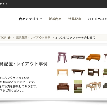
サイト
商品カテゴリ
新着商品
特集記事
おすすめコ
 TOP
>
家具配置・レイアウト事例
> オレンジのソファーを合わせて
を楽しんでくださっている
やお店などをご紹介します。
部屋の写真を募集しております。
下をご覧ください。