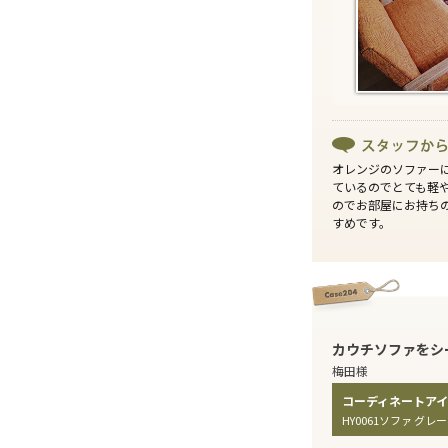
オレンジのソファー
ているのでとても軽
のでお部屋にお持ち
すめです。
カウチソファをシ
梅田様
HY0061ソファ グレー