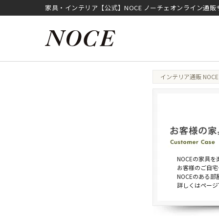
家具・インテリア【公式】NOCE ノーチェオンライン通販
インテリア通販 NOCE
NOCEの家具
お客様のご自宅
NOCEのある
詳しくはページ