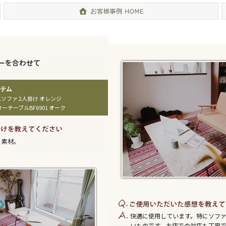
ーを合わせて
01ソファ 2人掛け オレンジ
ーテーブルBF6901 オーク
、素材。
快適に使用しています。特にソフ
いものです。お店での対応も丁寧