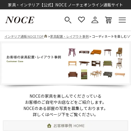
家具・インテリア【公式】NOCE ノーチェオンライン通販サイト
インテリア通販 NOCE TOP
>
家具配置・レイアウト事例
> コーディネートを楽しむソ
NOCEの家具を楽しんでくださっている
お客様のご自宅やお店などをご紹介します。
NOCEのある部屋の写真を募集しております。
詳しくはページ下をご覧ください。