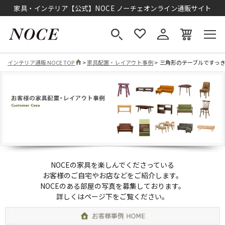
家具・インテリア【公式】NOCE ノーチェオンライン通販サイト
インテリア通販 NOCE TOP
>
家具配置・レイアウト事例
> 三角形のテーブルですっ
NOCEの家具を楽しんでくださっている
お客様のご自宅やお店などをご紹介します。
NOCEのある部屋の写真を募集しております。
詳しくはページ下をご覧ください。