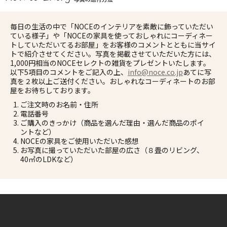
毎日の生活の中で「NOCEのインテリアを素敵に飾っていただい
ている様子」や「NOCEの家具を使っておしゃれにコーディネー
トしていただいてるお部屋」をお客様のコメントとともに当サイ
トで紹介させてください。写真を掲載させていただいた方には、
1,000円相当のNOCEセレクトの雑貨をプレゼントいたします。
以下5項目のコメントをご記入の上、
info@noce.co.jp
あてに写
真を２枚以上ご送付ください。おしゃれなコーディネートのお部
屋をお待ちしております。
ご注文時のお名前・住所
電話番号
ご購入のきっかけ（商品を選んだ理由・選んだ商品のポイ
ントなど）
NOCEの家具をご使用いただいた感想
お写真に撮っていただいた部屋の広さ（８畳のリビング、
40㎡のLDKなど）