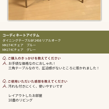
ダイニングテーブルBF2458 リアルオーク
MK1T4Cチェア ブルー
MK1T4Cチェア グレー
お手頃な価格なのにおしゃれ！
三角テーブルなので、圧迫感がないところに惹かれました！
汚れも付きにくく、使いやすいです
レイアウトしたお部屋
10畳のリビング