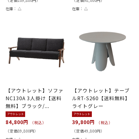
（定価109,800円）
（定価98,000円）
在庫：
△
在庫：
△
【アウトレット】ソファ
【アウトレット】テーブ
NC130A 3人掛け【送料
ルRT-S260【送料無料】
無料】ブラック/...
ライトグレー
アウトレット
アウトレット
84,800円
39,800円
（税込）
（税込）
（定価89,800円）
（定価49,800円）