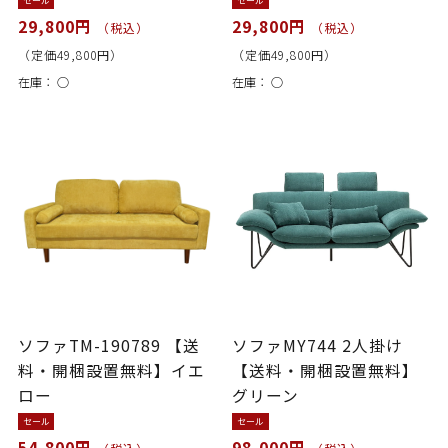
セール
セール
29,800円
29,800円
（税込）
（税込）
（定価49,800円）
（定価49,800円）
在庫：
○
在庫：
○
ソファTM-190789 【送
ソファMY744 2人掛け
料・開梱設置無料】イエ
【送料・開梱設置無料】
ロー
グリーン
セール
セール
54,800円
98,000円