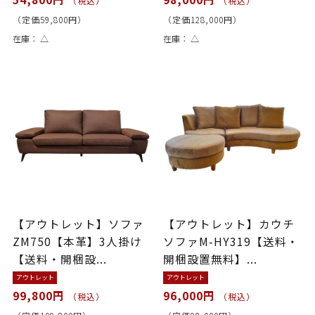
（税込）
（税込）
（定価59,800円）
（定価128,000円）
在庫：
△
在庫：
△
【アウトレット】ソファ
【アウトレット】カウチ
ZM750【本革】3人掛け
ソファM-HY319【送料・
【送料・開梱設...
開梱設置無料】...
アウトレット
アウトレット
99,800円
96,000円
（税込）
（税込）