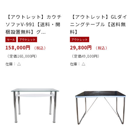
【アウトレット】カウチ
【アウトレット】GLダイ
ソファV-991【送料・開
ニングテーブル【送料無
梱設置無料】グ...
料】
セール
アウトレット
アウトレット
158,000円
29,800円
（税込）
（税込）
（定価168,000円）
（定価49,800円）
在庫：
△
在庫：
△