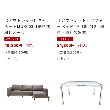
【アウトレット】キャビ
【アウトレット】ソファ
ネットMUK003【送料無
ーベッドTM-180712【送
料】オーク
料・開梱設置無...
アウトレット
アウトレット
49,800円
54,800円
（税込）
（税込）
（定価69,800円）
（定価59,800円）
在庫：
△
在庫：
△