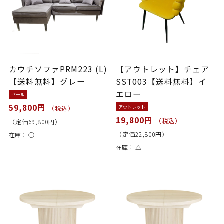
カウチソファPRM223 (L)
【アウトレット】チェア
【送料無料】グレー
SST003【送料無料】イ
エロー
セール
59,800円
アウトレット
（税込）
19,800円
（税込）
（定価69,800円）
（定価22,800円）
在庫：
○
在庫：
△