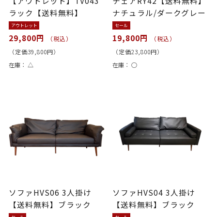
【アウトレット】TV043
チェアRY42【送料無料】
ラック【送料無料】
ナチュラル/ダークグレー
アウトレット
セール
29,800円
19,800円
（税込）
（税込）
（定価39,800円）
（定価23,800円）
在庫：
△
在庫：
○
ソファHVS06 3人掛け
ソファHVS04 3人掛け
【送料無料】ブラック
【送料無料】ブラック