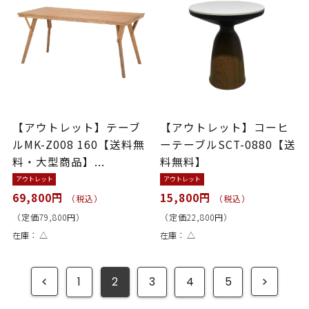
【アウトレット】テーブ
【アウトレット】コーヒ
ルMK-Z008 160【送料無
ーテーブルSCT-0880【送
料・大型商品】...
料無料】
アウトレット
アウトレット
69,800円
15,800円
（税込）
（税込）
（定価79,800円）
（定価22,800円）
在庫：
△
在庫：
△
1
2
3
4
5