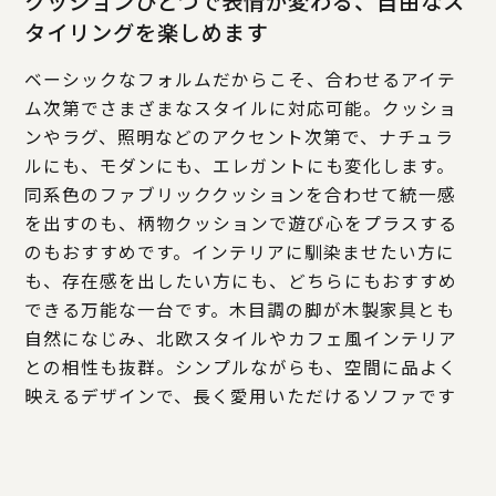
クッションひとつで表情が変わる、自由なス
タイリングを楽しめます
ベーシックなフォルムだからこそ、合わせるアイテ
ム次第でさまざまなスタイルに対応可能。クッショ
ンやラグ、照明などのアクセント次第で、ナチュラ
ルにも、モダンにも、エレガントにも変化します。
同系色のファブリッククッションを合わせて統一感
を出すのも、柄物クッションで遊び心をプラスする
のもおすすめです。インテリアに馴染ませたい方に
も、存在感を出したい方にも、どちらにもおすすめ
できる万能な一台です。木目調の脚が木製家具とも
自然になじみ、北欧スタイルやカフェ風インテリア
との相性も抜群。シンプルながらも、空間に品よく
映えるデザインで、長く愛用いただけるソファです