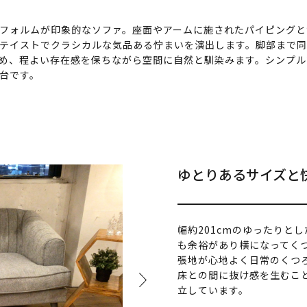
フォルムが印象的なソファ。座面やアームに施されたパイピングと
テイストでクラシカルな気品ある佇まいを演出します。脚部まで
め、程よい存在感を保ちながら空間に自然と馴染みます。シンプル
台です。
ゆとりあるサイズと
幅約201cmのゆったりと
も余裕があり横になってく
張地が心地よく日常のくつろ
床との間に抜け感を生むこ
立しています。