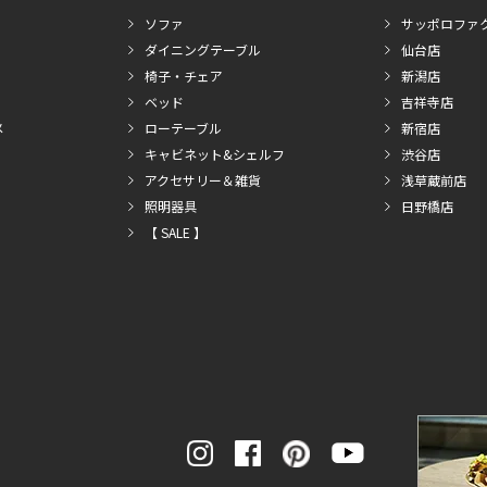
ソファ
サッポロファ
ダイニングテーブル
仙台店
椅子・チェア
新潟店
ベッド
吉祥寺店
メ
ローテーブル
新宿店
キャビネット&シェルフ
渋谷店
アクセサリー＆雑貨
浅草蔵前店
照明器具
日野橋店
【 SALE 】