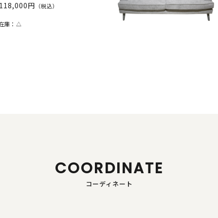
118,000円
（税込）
在庫：
△
COORDINATE
コーディネート