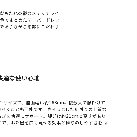
背もたれの縦のステッチライ
同色でまとめたテーパードレッ
でありながら細部にこだわり
快適な使い心地
したサイズで、座面幅は約163cm。複数人で腰掛けて
つろぐことも可能です。さらっとした肌触りの上質な
ぎを快適にサポート。脚部は約21cmと高さがあり
とで、お部屋を広く見せる効果と掃除のしやすさを両