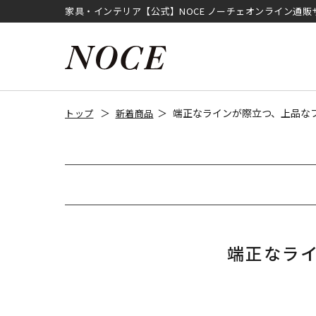
家具・インテリア【公式】NOCE ノーチェオンライン通販
端正なラインが際立つ、上品な
トップ
新着商品
端正なラ