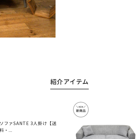
紹介アイテム
ソファSANTE 3人掛け【送
料・...