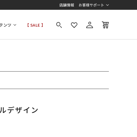
店舗情報
お客様サポート
テンツ
【 SALE 】
ルデザイン