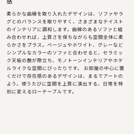
感
柔らかな曲線を取り入れたデザインは、ソファやラ
グとのバランスを取りやすく、さまざまなテイスト
のインテリアに調和します。曲線のあるソファと組
み合わせれば、上質さを保ちながらも空間全体に柔
らかさをプラス。ベージュやホワイト、グレーなど
シンプルなカラーのソファと合わせると、セラミッ
ク天板の艶が際立ち、モノトーンインテリアやホテ
ルライクな空間にぴったりです。 お部屋の中心に置
くだけで存在感のあるデザインは、まるでアートの
よう。使うたびに空間を上質に演出する、日常を特
別に変えるローテーブルです。