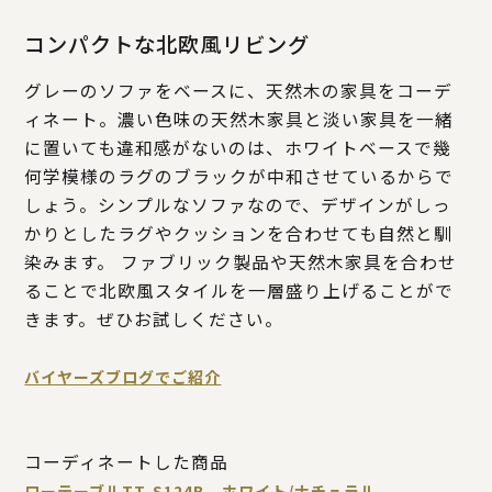
コンパクトな北欧風リビング
グレーのソファをベースに、天然木の家具をコーデ
ィネート。濃い色味の天然木家具と淡い家具を一緒
に置いても違和感がないのは、ホワイトベースで幾
何学模様のラグのブラックが中和させているからで
しょう。シンプルなソファなので、デザインがしっ
かりとしたラグやクッションを合わせても自然と馴
染みます。 ファブリック製品や天然木家具を合わせ
ることで北欧風スタイルを一層盛り上げることがで
きます。ぜひお試しください。
バイヤーズブログでご紹介
コーディネートした商品
ローテーブルTT-S124B ホワイト/ナチュラル