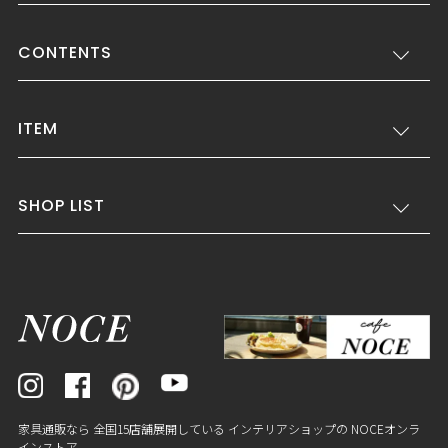
CONTENTS
ITEM
SHOP LIST
家具通販なら 全国15店舗展開している インテリアショップの NOCEオンラ
インストア