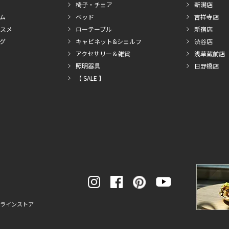
椅子・チェア
新潟店
ム
ベッド
吉祥寺店
スメ
ローテーブル
新宿店
グ
キャビネット&シェルフ
渋谷店
アクセサリー＆雑貨
浅草蔵前店
照明器具
日野橋店
【 SALE 】
ンラインストア