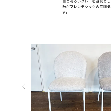
白と明るいグレーを基調とし
味がフレンチシックの雰囲気
す。