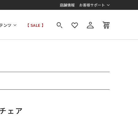
店舗情報
お客様サポート
テンツ
【 SALE 】
チェア