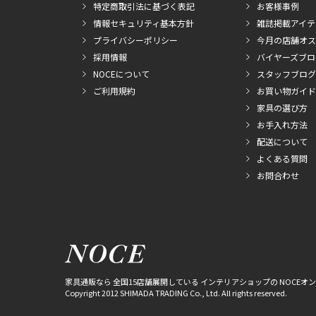
特定商取引法に基づく表記
お客様事例
情報セキュリティ基本方針
雑誌掲載アイテ
プライバシーポリシー
今月の店舗オス
採用情報
バイヤーズブロ
NOCEについて
スタッフブログ
ご利用規約
お買い物ガイド
家具の選び方
お手入れ方法
配送について
よくある質問
お問合わせ
家具通販なら 全国15店舗展開している インテリアショップの NOCEオ
Copyright 2012 SHIMADA TRADING Co., Ltd. All rights reserved.