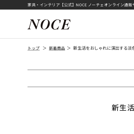
家具・インテリア【公式】NOCE ノーチェオンライン通販
新生活をおしゃれに演出する淡
トップ
新着商品
新生