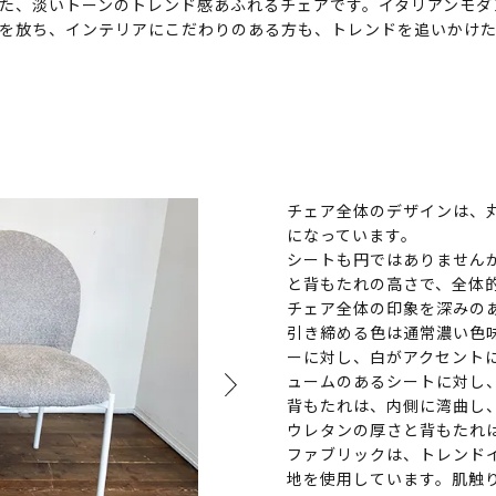
た、淡いトーンのトレンド感あふれるチェアです。イタリアンモダ
を放ち、インテリアにこだわりのある方も、トレンドを追いかけ
チェア全体のデザインは、
になっています。
シートも円ではありません
と背もたれの高さで、全体
チェア全体の印象を深みの
引き締める色は通常濃い色
ーに対し、白がアクセント
ュームのあるシートに対し
背もたれは、内側に湾曲し
ウレタンの厚さと背もたれ
ファブリックは、トレンド
地を使用しています。肌触