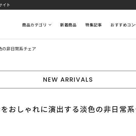
サイト
商品カテゴリ
新着商品
特集記事
おすすめコン
色の非日常系チェア
NEW ARRIVALS
活をおしゃれに演出する淡色の非日常系