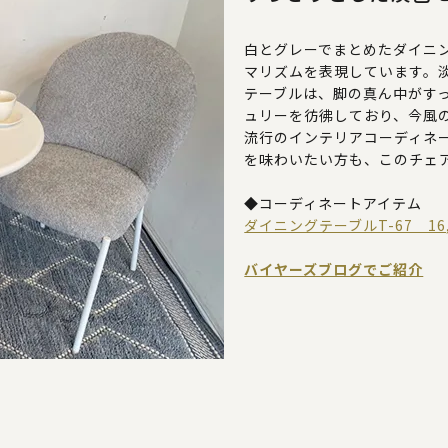
白とグレーでまとめたダイニ
マリズムを表現しています。
テーブルは、脚の真ん中がす
ュリーを彷彿しており、今風
流行のインテリアコーディネ
を味わいたい方も、このチェ
◆コーディネートアイテム
ダイニングテーブルT-67 16,
バイヤーズブログでご紹介