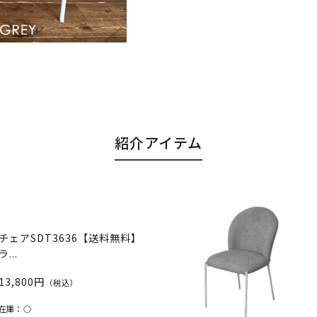
紹介アイテム
チェアSDT3636【送料無料】
ラ...
13,800円
（税込）
在庫：
○