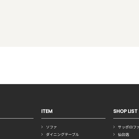
ITEM
SHOP LIST
ソファ
サッポロフ
ダイニングテーブル
仙台店