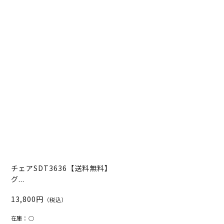
チェアSDT3636【送料無料】
グ...
13,800円
（税込）
在庫：
○