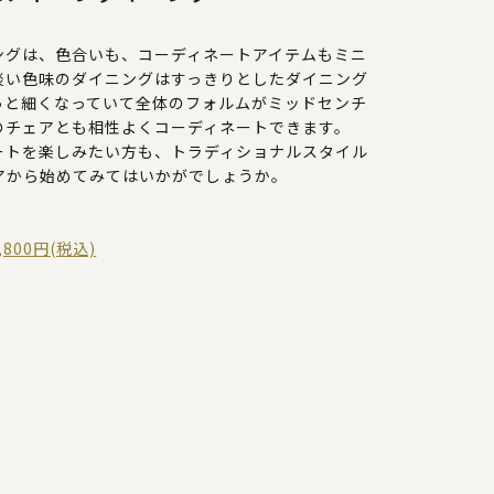
ングは、色合いも、コーディネートアイテムもミニ
淡い色味のダイニングはすっきりとしたダイニング
っと細くなっていて全体のフォルムがミッドセンチ
のチェアとも相性よくコーディネートできます。
ートを楽しみたい方も、トラディショナルスタイル
アから始めてみてはいかがでしょうか。
800円(税込)