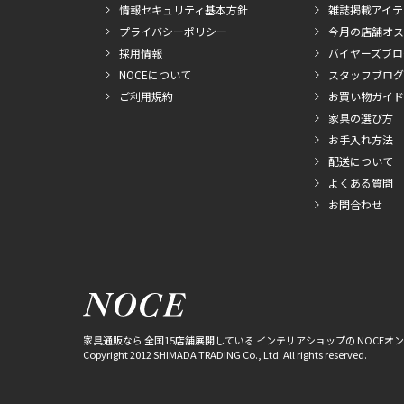
情報セキュリティ基本方針
雑誌掲載アイテ
プライバシーポリシー
今月の店舗オス
採用情報
バイヤーズブロ
NOCEについて
スタッフブログ
ご利用規約
お買い物ガイド
家具の選び方
お手入れ方法
配送について
よくある質問
お問合わせ
家具通販なら 全国15店舗展開している インテリアショップの NOCEオ
Copyright 2012 SHIMADA TRADING Co., Ltd. All rights reserved.