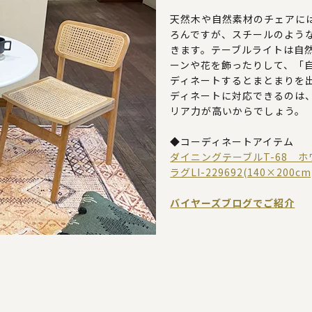
天然木や自然素材のチェアに
ろんですが、スチールのよう
きます。テーブルライトは自
ーンや花を飾ったりして、「
ディネートするとまとまりを
ディネートに対応できるのは
リア力が高いからでしょう。
◆コーディネートアイテム
ダイニングテーブルT-68 ホワ
ラグLI-229692(140×200
バイヤーズブログでご紹介