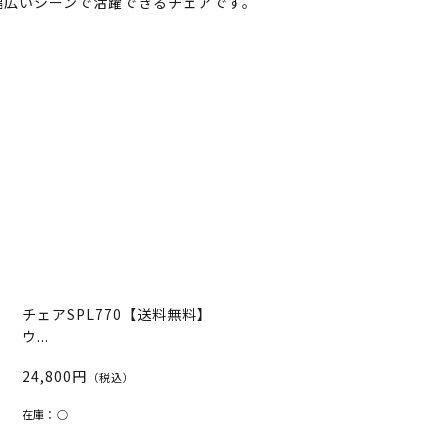
幅広いシーンで活躍できるチェアです。
チェアSPL770【送料無料】
ウ...
24,800円
（税込）
在庫：
○