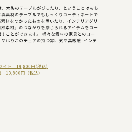
は、木製のテーブルがぴったり、ということはもち
な異素材のテーブルでもしっくりコーディネートで
然素材をつかったものを置いたり、インテリアグリ
自然素材」のつながりを感じられるアイテムをコー
出すことができます。 様々な素材の家具とのコー
、やはりこのチェアの持つ雰囲気や高級感=インテ
イト 19,800円(税込)
cm) 13,800円（税込）