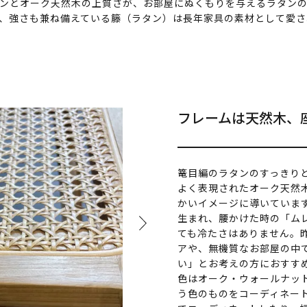
ンとオーク天然木の上質さが、お部屋にぬくもりを与えるラタン
、強さも兼ね備えている籐（ラタン）は長年家具の素材として愛さ
フレームは天然木、
篭目編のラタンのすっきり
よく表現されたオーク天然
かいイメージに導いていま
生まれ、腰かけた時の「ム
ても冷たさはありません。
アや、無機質なお部屋の中
い」とお考えの方におすす
色はオーク・ウォールナッ
う色のものをコーディネー