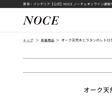
家具・インテリア【公式】NOCE ノーチェオンライン通販
オーク天然木とラタンのレトロ
トップ
新着商品
オーク天