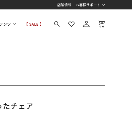
店舗情報
お客様サポート
テンツ
【 SALE 】
ったチェア