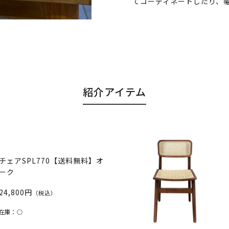
てコーディネートしたり、
紹介アイテム
チェアSPL770【送料無料】オ
ーク
24,800円
（税込）
在庫：
○