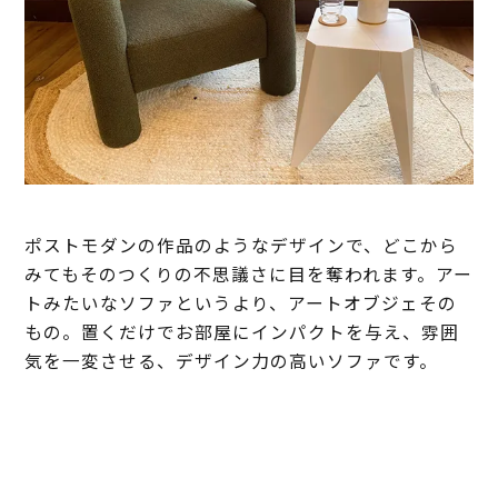
ポストモダンの作品のようなデザインで、どこから
みてもそのつくりの不思議さに目を奪われます。アー
トみたいなソファというより、アートオブジェその
もの。置くだけでお部屋にインパクトを与え、雰囲
気を一変させる、デザイン力の高いソファです。