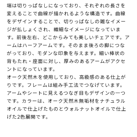
端は切りっぱなしになっており、それぞれの長さを
変えることで曲線が描かれるような構造です。曲線
をデザインすることで、切りっぱなしの雑なイメー
ジが払しょくされ、繊細なイメージになっていま
す。前後左右、どこからみても美しいチェアです。ア
ームはハーフアームです。そのまま後ろの脚につな
がっており、モダンな印象を与えます。細い棒状の
背もたれ・座面に対し、厚みのあるアームがアクセ
ントになっています。
オーク天然木を使用しており、高級感のある仕上が
りです。フレームは組み手工法でつなげています。
アームやシートに見えるつなぎ目もデザインの一つ
です。カラーは、オーク天然木無垢材をナチュラル
オイルで仕上げたものとウォルナットオイルで仕上
げた2色展開です。