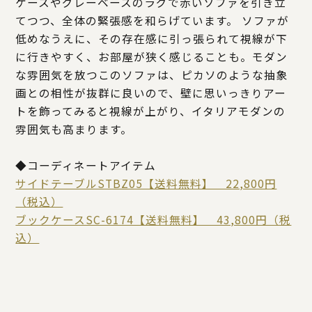
ケースやグレーベースのラグで赤いソファを引き立
てつつ、全体の緊張感を和らげています。 ソファが
低めなうえに、その存在感に引っ張られて視線が下
に行きやすく、お部屋が狭く感じることも。モダン
な雰囲気を放つこのソファは、ピカソのような抽象
画との相性が抜群に良いので、壁に思いっきりアー
トを飾ってみると視線が上がり、イタリアモダンの
雰囲気も高まります。
◆コーディネートアイテム
サイドテーブルSTBZ05【送料無料】 22,800円
（税込）
ブックケースSC-6174【送料無料】 43,800円（税
込）