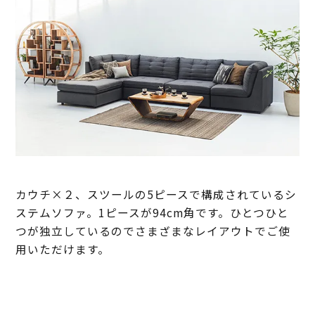
カウチ×２、スツールの5ピースで構成されているシ
ステムソファ。1ピースが94cm角です。ひとつひと
つが独立しているのでさまざまなレイアウトでご使
用いただけます。